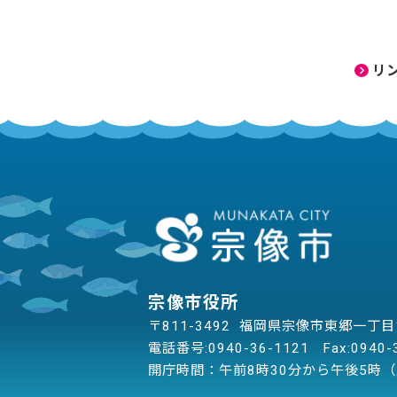
リ
宗像市役所
〒811-3492 福岡県宗像市東郷一丁
電話番号:
0940-36-1121
Fax:0940-
開庁時間：午前8時30分から午後5時（