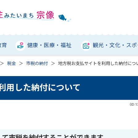
教育
健康・医療・福祉
観光・文化・スポ
税金
市税の納付
地方税お支払サイトを利用した納付につ
利用した納付について
（ID:1
して市税を納付することができます。