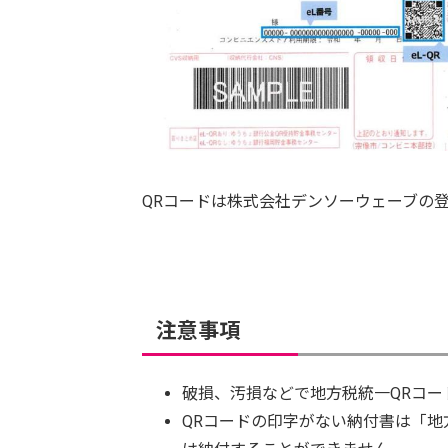
QRコードは株式会社デンソーウェーブの
注意事項
破損、汚損などで地方税統一QRコー
QRコードの印字がない納付書は「地