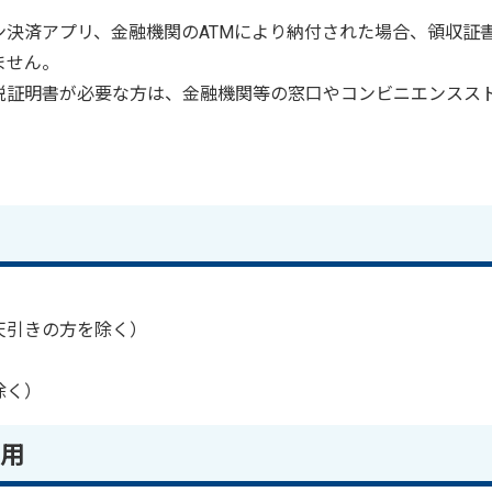
決済アプリ、金融機関のATMにより納付された場合、領収証
ません。
税証明書が必要な方は、金融機関等の窓口やコンビニエンスス
天引きの方を除く）
除く）
用