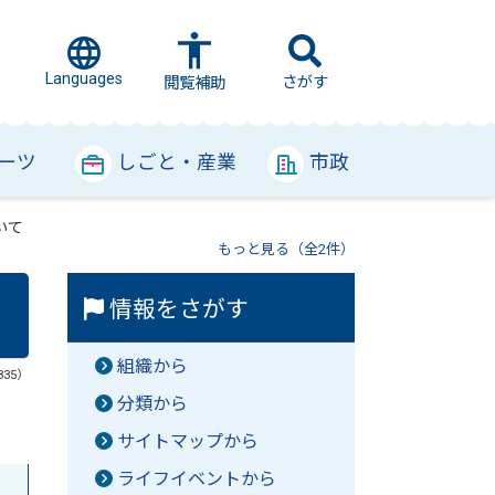
Languages
さがす
閲覧補助
ーツ
しごと・産業
市政
いて
もっと見る（全2件）
情報をさがす
組織から
335）
分類から
サイトマップから
ライフイベントから