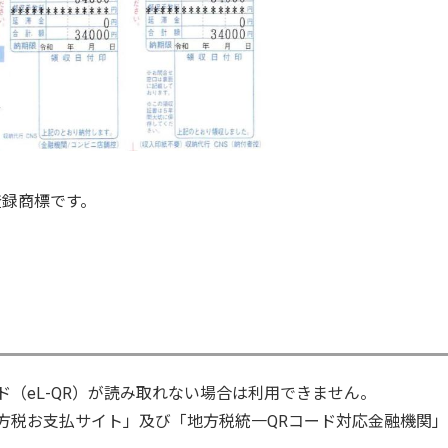
登録商標です。
ド（eL-QR）が読み取れない場合は利用できません。
方税お支払サイト」及び「地方税統一QRコード対応金融機関