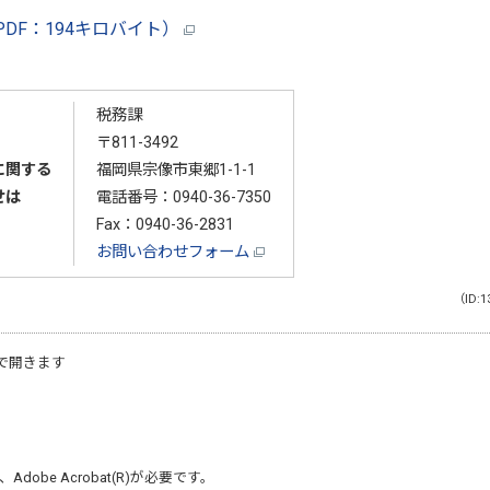
DF：194キロバイト）
税務課
〒811-3492
に関する
福岡県宗像市東郷1-1-1
せは
電話番号：
0940-36-7350
Fax：0940-36-2831
お問い合わせフォーム
（ID:1
で開きます
、
Adobe Acrobat(R)
が必要です。