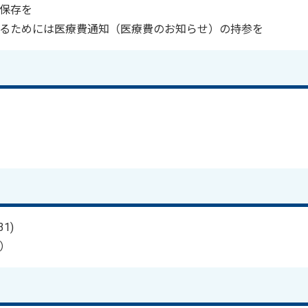
間保存を
するためには医療費通知（医療費のお知らせ）の持参を
1)
0）