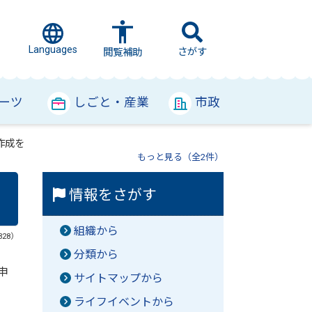
Languages
さがす
閲覧補助
ーツ
しごと・産業
市政
作成を
もっと見る（全2件）
情報をさがす
組織から
328）
分類から
申
サイトマップから
ライフイベントから