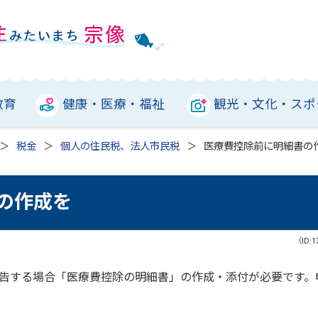
教育
健康・医療・福祉
観光・文化・スポ
税金
個人の住民税、法人市民税
医療費控除前に明細書の
の作成を
（ID:1
告する場合「医療費控除の明細書」の作成・添付が必要です。