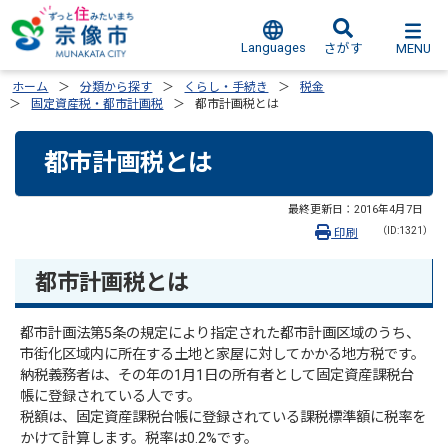
Languages
MENU
さがす
ホーム
分類から探す
くらし・手続き
税金
固定資産税・都市計画税
都市計画税とは
都市計画税とは
最終更新日：
2016年4月7日
（ID:1321）
印刷
都市計画税とは
都市計画法第5条の規定により指定された都市計画区域のうち、
市街化区域内に所在する土地と家屋に対してかかる地方税です。
納税義務者は、その年の1月1日の所有者として固定資産課税台
帳に登録されている人です。
税額は、固定資産課税台帳に登録されている課税標準額に税率を
かけて計算します。税率は0.2%です。