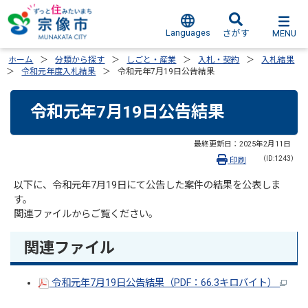
Languages
MENU
さがす
ホーム
分類から探す
しごと・産業
入札・契約
入札結果
令和元年度入札結果
令和元年7月19日公告結果
令和元年7月19日公告結果
最終更新日：
2025年2月11日
（ID:1243）
印刷
以下に、令和元年7月19日にて公告した案件の結果を公表しま
す。
関連ファイルからご覧ください。
関連ファイル
令和元年7月19日公告結果（PDF：66.3キロバイト）