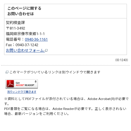
このページに関する
お問い合わせは
契約検査課
〒811-3492
福岡県宗像市東郷1-1-1
電話番号：
0940-36-1161
Fax：0940-37-1242
お問い合わせフォーム
（ID:1243）
このマークがついているリンクは別ウインドウで開きます
別ウィンドウで開きます
※資料としてPDFファイルが添付されている場合は、
Adobe Acrobat(R)
が必要で
す。
PDF書類をご覧になる場合は、
Adobe Reader
が必要です。正しく表示されない
場合、最新バージョンをご利用ください。