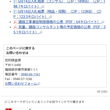
5月14日入札結果（コンサル）（ZIP：189KB）（ZIP：1
88.7キロバイト）
5月14日入札結果（物品・役務）（ZIP：123KB）（ZI
P：123.3キロバイト）
建設工事最低制限価格の公表（PDF：64キロバイト）
測量、建設コンサルタント等の予定価格の公表（PDF：5
5.1キロバイト）
このページに関する
お問い合わせは
契約検査課
〒811-3492
福岡県宗像市東郷1-1-1
電話番号：
0940-36-1161
Fax：0940-37-1242
お問い合わせフォーム
（ID:1232）
このマークがついているリンクは別ウインドウで開きます