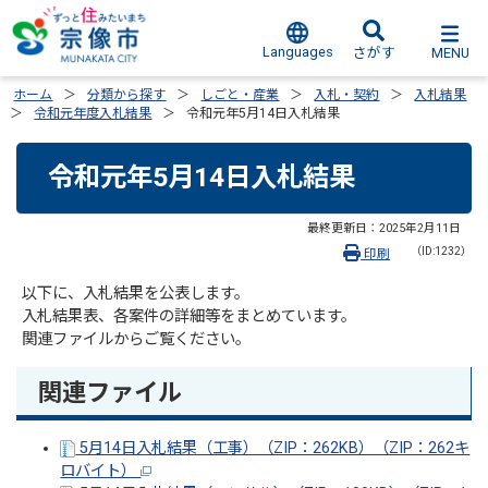
Languages
MENU
さがす
ホーム
分類から探す
しごと・産業
入札・契約
入札結果
令和元年度入札結果
令和元年5月14日入札結果
令和元年5月14日入札結果
最終更新日：
2025年2月11日
（ID:1232）
印刷
以下に、入札結果を公表します。
入札結果表、各案件の詳細等をまとめています。
関連ファイルからご覧ください。
関連ファイル
5月14日入札結果（工事）（ZIP：262KB）（ZIP：262キ
ロバイト）