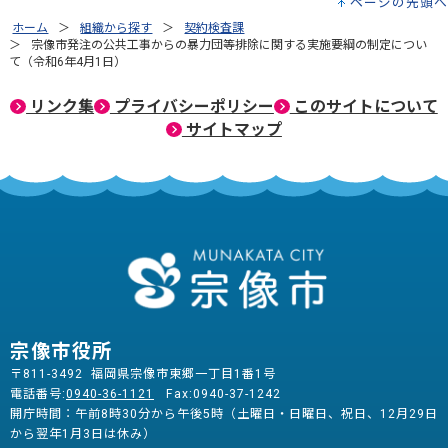
ページの先頭へ
ホーム
組織から探す
契約検査課
宗像市発注の公共工事からの暴力団等排除に関する実施要綱の制定につい
て（令和6年4月1日）
リンク集
プライバシーポリシー
このサイトについて
サイトマップ
宗像市役所
〒811-3492 福岡県宗像市東郷一丁目1番1号
電話番号:
0940-36-1121
Fax:0940-37-1242
開庁時間：午前8時30分から午後5時（土曜日・日曜日、祝日、12月29日
から翌年1月3日は休み）