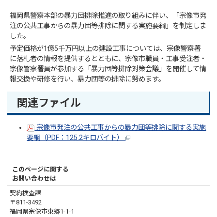
福岡県警察本部の暴力団排除推進の取り組みに伴い、「宗像市発
注の公共工事からの暴力団等排除に関する実施要綱」を制定しま
した。
予定価格が1億5千万円以上の建設工事については、宗像警察署
に落札者の情報を提供するとともに、宗像市職員・工事受注者・
宗像警察署員が参加する「暴力団等排除対策会議」を開催して情
報交換や研修を行い、暴力団等の排除に努めます。
関連ファイル
宗像市発注の公共工事からの暴力団等排除に関する実施
要綱（PDF：125.2キロバイト）
このページに関する
お問い合わせは
契約検査課
〒811-3492
福岡県宗像市東郷1-1-1