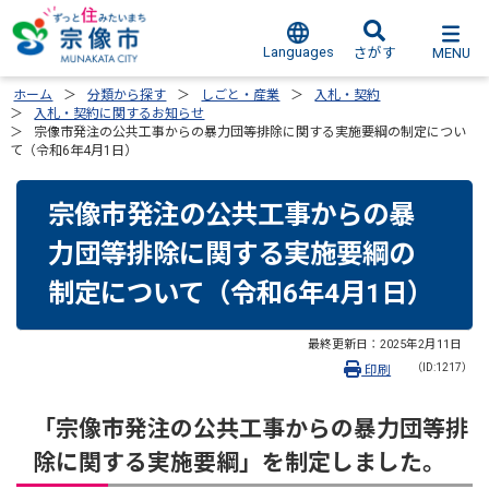
Languages
MENU
さがす
ホーム
分類から探す
しごと・産業
入札・契約
入札・契約に関するお知らせ
宗像市発注の公共工事からの暴力団等排除に関する実施要綱の制定につい
て（令和6年4月1日）
宗像市発注の公共工事からの暴
力団等排除に関する実施要綱の
制定について（令和6年4月1日）
最終更新日：
2025年2月11日
（ID:1217）
印刷
「宗像市発注の公共工事からの暴力団等排
除に関する実施要綱」を制定しました。