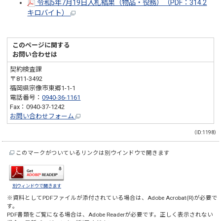
令和5年7月19日入札結果（物品・役務）（PDF：314.2
キロバイト）
このページに関する
お問い合わせは
契約検査課
〒811-3492
福岡県宗像市東郷1-1-1
電話番号：
0940-36-1161
Fax：0940-37-1242
お問い合わせフォーム
（ID:1198）
このマークがついているリンクは別ウインドウで開きます
別ウィンドウで開きます
※資料としてPDFファイルが添付されている場合は、
Adobe Acrobat(R)
が必要で
す。
PDF書類をご覧になる場合は、
Adobe Reader
が必要です。正しく表示されない