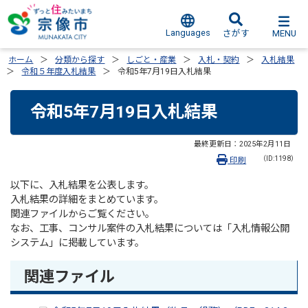
Languages
MENU
さがす
ホーム
分類から探す
しごと・産業
入札・契約
入札結果
令和５年度入札結果
令和5年7月19日入札結果
令和5年7月19日入札結果
最終更新日：
2025年2月11日
（ID:1198）
印刷
以下に、入札結果を公表します。
入札結果の詳細をまとめています。
関連ファイルからご覧ください。
なお、工事、コンサル案件の入札結果については「入札情報公開
システム」に掲載しています。
関連ファイル