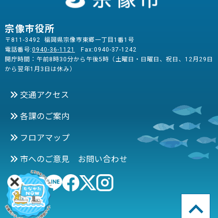
宗像市役所
〒811-3492 福岡県宗像市東郷一丁目1番1号
電話番号:
0940-36-1121
Fax:0940-37-1242
開庁時間：午前8時30分から午後5時（土曜日・日曜日、祝日、12月29日
から翌年1月3日は休み）
交通アクセス
各課のご案内
フロアマップ
市へのご意見 お問い合わせ