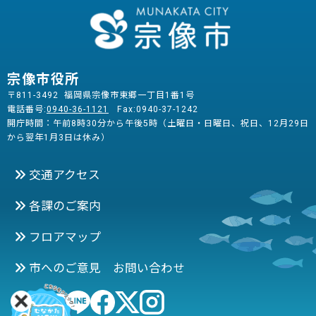
宗像市役所
〒811-3492 福岡県宗像市東郷一丁目1番1号
電話番号:
0940-36-1121
Fax:0940-37-1242
開庁時間：午前8時30分から午後5時（土曜日・日曜日、祝日、12月29日
から翌年1月3日は休み）
交通アクセス
各課のご案内
フロアマップ
市へのご意見 お問い合わせ