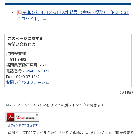
令和５年４月２６日入札結果（物品・役務）（PDF：31
キロバイト）
このページに関する
お問い合わせは
契約検査課
〒811-3492
福岡県宗像市東郷1-1-1
電話番号：
0940-36-1161
Fax：0940-37-1242
お問い合わせフォーム
（ID:1189）
このマークがついているリンクは別ウインドウで開きます
別ウィンドウで開きます
※資料としてPDFファイルが添付されている場合は、
Adobe Acrobat(R)
が必要で