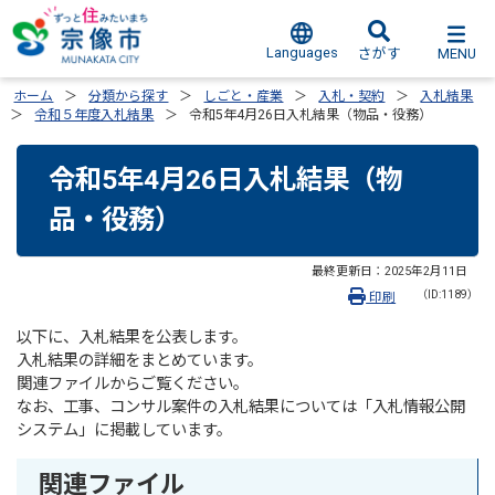
Languages
MENU
さがす
ホーム
分類から探す
しごと・産業
入札・契約
入札結果
令和５年度入札結果
令和5年4月26日入札結果（物品・役務）
令和5年4月26日入札結果（物
品・役務）
最終更新日：
2025年2月11日
（ID:1189）
印刷
以下に、入札結果を公表します。
入札結果の詳細をまとめています。
関連ファイルからご覧ください。
なお、工事、コンサル案件の入札結果については「入札情報公開
システム」に掲載しています。
関連ファイル