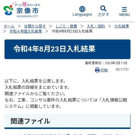
Languages
MENU
さがす
ホーム
分類から探す
しごと・産業
入札・契約
入札結果
令和４年度入札結果
令和4年8月23日入札結果
令和4年8月23日入札結果
最終更新日：
2025年2月11日
（ID:1172）
印刷
以下に、入札結果を公表します。
入札結果の詳細をまとめています。
関連ファイルからご覧ください。
なお、工事、コンサル案件の入札結果については「入札情報公開
システム」に掲載しています。
関連ファイル