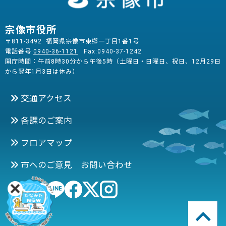
宗像市役所
〒811-3492 福岡県宗像市東郷一丁目1番1号
電話番号:
0940-36-1121
Fax:0940-37-1242
開庁時間：午前8時30分から午後5時（土曜日・日曜日、祝日、12月29日
から翌年1月3日は休み）
交通アクセス
各課のご案内
フロアマップ
市へのご意見 お問い合わせ