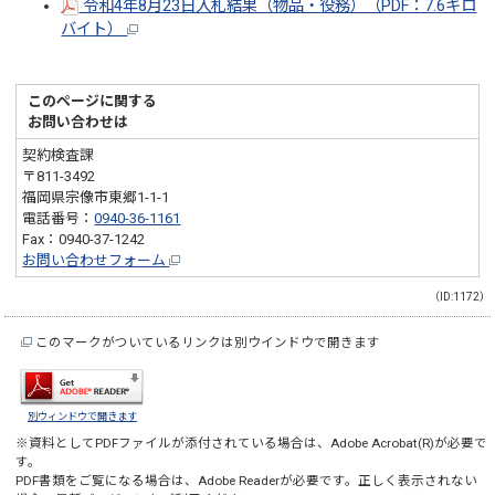
令和4年8月23日入札結果（物品・役務）（PDF：7.6キロ
バイト）
このページに関する
お問い合わせは
契約検査課
〒811-3492
福岡県宗像市東郷1-1-1
電話番号：
0940-36-1161
Fax：0940-37-1242
お問い合わせフォーム
（ID:1172）
このマークがついているリンクは別ウインドウで開きます
別ウィンドウで開きます
※資料としてPDFファイルが添付されている場合は、
Adobe Acrobat(R)
が必要で
す。
PDF書類をご覧になる場合は、
Adobe Reader
が必要です。正しく表示されない