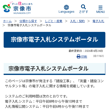
Languages
MENU
さがす
ホーム
分類から探す
しごと・産業
入札・契約
電子入札
宗像市電子入札システムポータル
宗像市電子入札システムポータル
最終更新日：
2026年4月24日
（ID:1161）
印刷
宗像市電子入札システムポータル
このページは宗像市が発注する「建設工事」、「測量・建設コン
サルタント等」の電子入札に関する情報を掲載しています。
システムのご利用時間は次のとおりです。
電子入札システム：平日午前8時から午後10時まで
入札情報公開システム：平日午前6時から午後11時まで