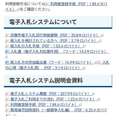
利用登録方法については
利用者登録手順（PDF：1.84メガバ
イト）
をご確認ください。
電子入札システムについて
宗像市電子入札試行実施要領（PDF：35.8キロバイト）
紙入札を検討されている方へ（PDF：3.7キロバイト）
紙入札の入札手順（PDF：1.03メガバイト）
入札書（電子入札対応案件用）（ワード：14.2キロバイト）
紙入札方式参加届出書（ワード：16.9キロバイト）
入札
の心得（電子入札用）（PDF：9.1キロバイト）
電子入札システム説明会資料
電子入札システム概要（PDF：207.9キロバイト）
電子入札ご利用までの流れ（PDF：1.23メガバイト）
利用者登録手順（PDF：1.84メガバイト）
簡易操作説明資料（一般競争入札編）（PDF：6.25メガバイ
ト）