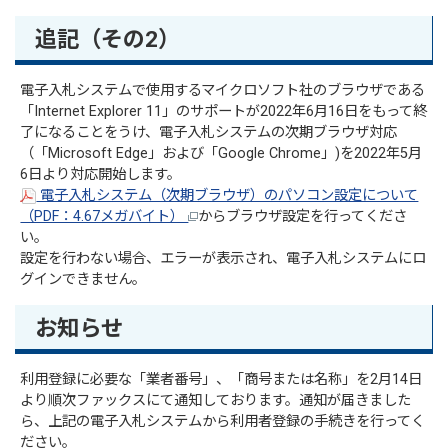
追記（その2）
電子入札システムで使用するマイクロソフト社のブラウザである
「Internet Explorer 11」のサポートが2022年6月16日をもって終
了になることをうけ、電子入札システムの次期ブラウザ対応
（「Microsoft Edge」および「Google Chrome」)を2022年5月
6日より対応開始します。
電子入札システム（次期ブラウザ）のパソコン設定について
（PDF：4.67メガバイト）
からブラウザ設定を行ってくださ
い。
設定を行わない場合、エラーが表示され、電子入札システムにロ
グインできません。
お知らせ
利用登録に必要な「業者番号」、「商号または名称」を2月14日
より順次ファックスにて通知しております。通知が届きました
ら、上記の電子入札システムから利用者登録の手続きを行ってく
ださい。