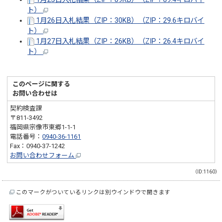
ト）
1月26日入札結果（ZIP：30KB）（ZIP：29.6キロバイ
ト）
1月27日入札結果（ZIP：26KB）（ZIP：26.4キロバイ
ト）
このページに関する
お問い合わせは
契約検査課
〒811-3492
福岡県宗像市東郷1-1-1
電話番号：
0940-36-1161
Fax：0940-37-1242
お問い合わせフォーム
（ID:1160）
このマークがついているリンクは別ウインドウで開きます