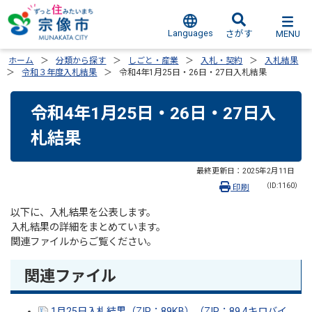
Languages
MENU
さがす
ホーム
分類から探す
しごと・産業
入札・契約
入札結果
令和３年度入札結果
令和4年1月25日・26日・27日入札結果
令和4年1月25日・26日・27日入
札結果
最終更新日：
2025年2月11日
（ID:1160）
印刷
以下に、入札結果を公表します。
入札結果の詳細をまとめています。
関連ファイルからご覧ください。
関連ファイル
1月25日入札結果（ZIP：89KB）（ZIP：89.4キロバイ