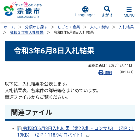
Languages
MENU
さがす
ホーム
分類から探す
しごと・産業
入札・契約
入札結果
令和３年度入札結果
令和3年6月8日入札結果
令和3年6月8日入札結果
最終更新日：
2025年2月11日
（ID:1141）
印刷
以下に、入札結果を公表します。
入札結果表、各案件の詳細等をまとめています。
関連ファイルからご覧ください。
関連ファイル
令和3年6月8日入札結果（第2入札・コンサル）（ZIP：1
19KB）（ZIP：118.9キロバイト）