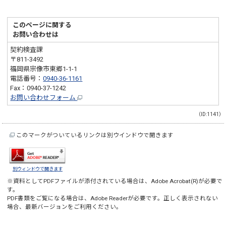
このページに関する
お問い合わせは
契約検査課
〒811-3492
福岡県宗像市東郷1-1-1
電話番号：
0940-36-1161
Fax：0940-37-1242
お問い合わせフォーム
（ID:1141）
このマークがついているリンクは別ウインドウで開きます
別ウィンドウで開きます
※資料としてPDFファイルが添付されている場合は、
Adobe Acrobat(R)
が必要で
す。
PDF書類をご覧になる場合は、
Adobe Reader
が必要です。正しく表示されない
場合、最新バージョンをご利用ください。