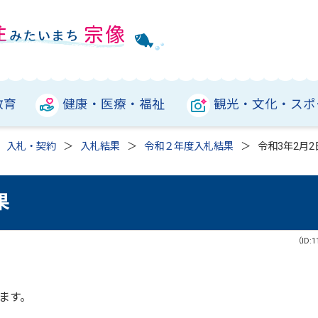
教育
健康・医療・福祉
観光・文化・スポ
入札・契約
入札結果
令和２年度入札結果
令和3年2月
果
（ID:1
ます。