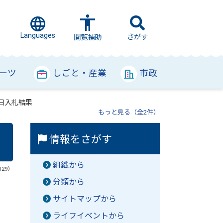
Languages
さがす
閲覧補助
ーツ
しごと・産業
市政
2日入札結果
もっと見る（全2件）
情報をさがす
組織から
129）
分類から
サイトマップから
ライフイベントから