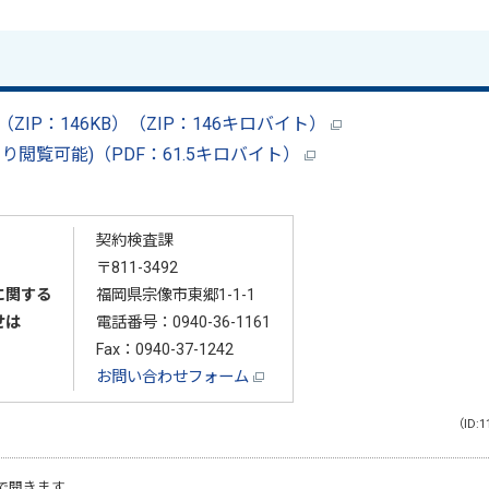
ZIP：146KB）（ZIP：146キロバイト）
り閲覧可能)（PDF：61.5キロバイト）
契約検査課
〒811-3492
に関する
福岡県宗像市東郷1-1-1
せは
電話番号：
0940-36-1161
Fax：0940-37-1242
お問い合わせフォーム
（ID:1
で開きます