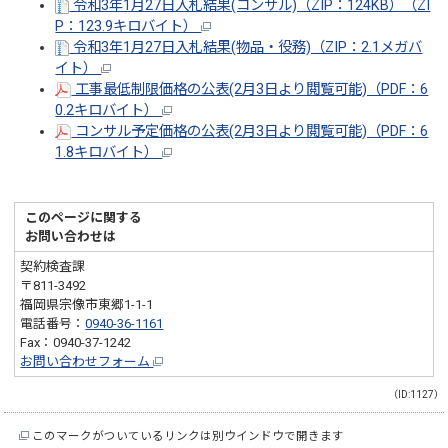
令和3年1月27日入札結果(コンサル)（ZIP：124KB）（ZI
P：123.9キロバイト）
令和3年1月27日入札結果(物品・役務)（ZIP：2.1メガバ
イト）
工事最低制限価格の公表(2月3日より閲覧可能)（PDF：6
0.2キロバイト）
コンサル予定価格の公表(2月3日より閲覧可能)（PDF：6
1.8キロバイト）
このページに関する
お問い合わせは
契約検査課
〒811-3492
福岡県宗像市東郷1-1-1
電話番号：
0940-36-1161
Fax：0940-37-1242
お問い合わせフォーム
（ID:1127）
このマークがついているリンクは別ウインドウで開きます