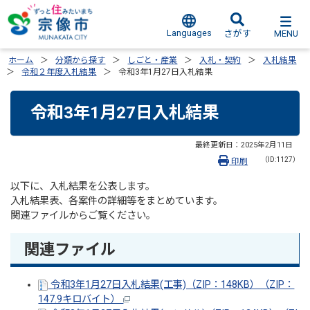
Languages
MENU
さがす
ホーム
分類から探す
しごと・産業
入札・契約
入札結果
令和２年度入札結果
令和3年1月27日入札結果
令和3年1月27日入札結果
最終更新日：
2025年2月11日
（ID:1127）
印刷
以下に、入札結果を公表します。
入札結果表、各案件の詳細等をまとめています。
関連ファイルからご覧ください。
関連ファイル
令和3年1月27日入札結果(工事)（ZIP：148KB）（ZIP：
147.9キロバイト）