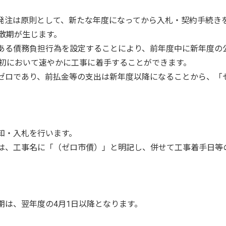
発注は原則として、新たな年度になってから入札・契約手続き
散期が生じます。
ある債務負担行為を設定することにより、前年度中に新年度の
初において速やかに工事に着手することができます。
ゼロであり、前払金等の支出は新年度以降になることから、「
知・入札を行います。
は、工事名に「（ゼロ市債）」と明記し、併せて工事着手日等
は、翌年度の4月1日以降となります。