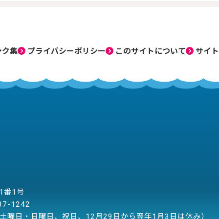
ンク集
プライバシーポリシー
このサイトについて
サイト
目1番1号
37-1242
土曜日・日曜日、祝日、12月29日から翌年1月3日は休み）