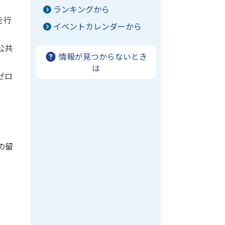
ランキングから
を行
イベントカレンダーから
公共
情報が見つからないとき
は
ゼロ
の留