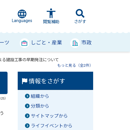
Languages
さがす
閲覧補助
ーツ
しごと・産業
市政
よる建設工事の早期発注について
もっと見る（全2件）
情報をさがす
組織から
125）
分類から
う
サイトマップから
ライフイベントから