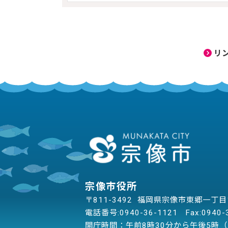
リ
宗像市役所
〒811-3492 福岡県宗像市東郷一丁
電話番号:
0940-36-1121
Fax:0940-
開庁時間：午前8時30分から午後5時（