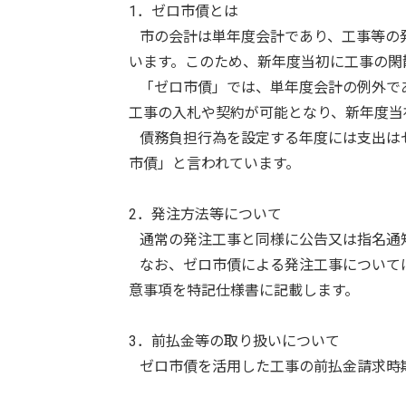
1．ゼロ市債とは
市の会計は単年度会計であり、工事等の
います。このため、新年度当初に工事の閑
「ゼロ市債」では、単年度会計の例外で
工事の入札や契約が可能となり、新年度当
債務負担行為を設定する年度には支出は
市債」と言われています。
2．発注方法等について
通常の発注工事と同様に公告又は指名通
なお、ゼロ市債による発注工事について
意事項を特記仕様書に記載します。
3．前払金等の取り扱いについて
ゼロ市債を活用した工事の前払金請求時期