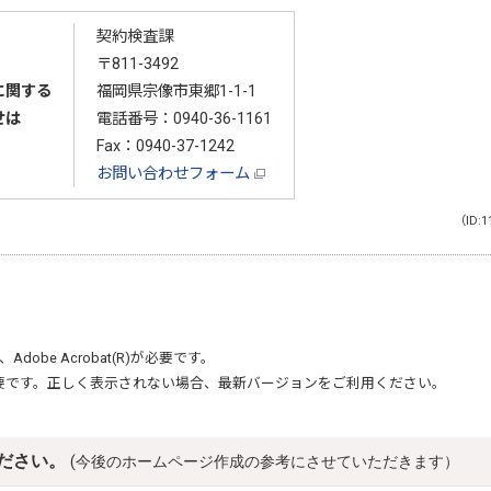
契約検査課
〒811-3492
に関する
福岡県宗像市東郷1-1-1
せは
電話番号：
0940-36-1161
Fax：0940-37-1242
お問い合わせフォーム
（ID:1
、
Adobe Acrobat(R)
が必要です。
要です。正しく表示されない場合、最新バージョンをご利用ください。