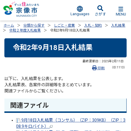
Languages
MENU
さがす
ホーム
分類から探す
しごと・産業
入札・契約
入札結果
令和２年度入札結果
令和2年9月18日入札結果
令和2年9月18日入札結果
最終更新日：
2025年2月11日
（ID:1113）
印刷
以下に、入札結果を公表します。
入札結果表、各案件の詳細等をまとめています。
関連ファイルからご覧ください。
関連ファイル
9月18日入札結果（コンサル）（ZIP：309KB）（ZIP：3
08.9キロバイト）