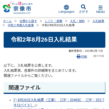
Languages
MENU
さがす
ホーム
分類から探す
しごと・産業
入札・契約
入札結果
令和２年度入札結果
令和2年8月26日入札結果
令和2年8月26日入札結果
最終更新日：
2025年2月11日
（ID:1110）
印刷
以下に、入札結果を公表します。
入札結果表、各案件の詳細等をまとめています。
関連ファイルからご覧ください。
関連ファイル
8月26日入札結果（工事）（ZIP：204KB）（ZIP：203.7
キロバイト）