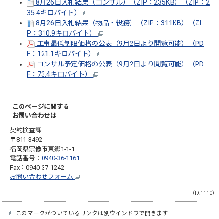
8月26日入札結果（コンサル）（ZIP：235KB）（ZIP：2
35.4キロバイト）
8月26日入札結果（物品・役務）（ZIP：311KB）（ZI
P：310.9キロバイト）
工事最低制限価格の公表（9月2日より閲覧可能）（PD
F：121.1キロバイト）
コンサル予定価格の公表（9月2日より閲覧可能）（PD
F：73.4キロバイト）
このページに関する
お問い合わせは
契約検査課
〒811-3492
福岡県宗像市東郷1-1-1
電話番号：
0940-36-1161
Fax：0940-37-1242
お問い合わせフォーム
（ID:1110）
このマークがついているリンクは別ウインドウで開きます