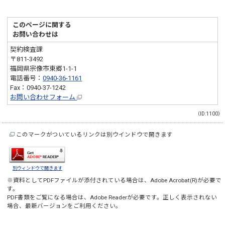
このページに関する
お問い合わせは
契約検査課
〒811-3492
福岡県宗像市東郷1-1-1
電話番号：
0940-36-1161
Fax：0940-37-1242
お問い合わせフォーム
（ID:1100）
このマークがついているリンクは別ウインドウで開きます
別ウィンドウで開きます
※資料としてPDFファイルが添付されている場合は、
Adobe Acrobat(R)
が必要で
す。
PDF書類をご覧になる場合は、
Adobe Reader
が必要です。正しく表示されない
場合、最新バージョンをご利用ください。