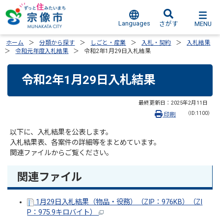
Languages
MENU
さがす
ホーム
分類から探す
しごと・産業
入札・契約
入札結果
令和元年度入札結果
令和2年1月29日入札結果
令和2年1月29日入札結果
最終更新日：
2025年2月11日
（ID:1100）
印刷
以下に、入札結果を公表します。
入札結果表、各案件の詳細等をまとめています。
関連ファイルからご覧ください。
関連ファイル
1月29日入札結果（物品・役務）（ZIP：976KB）（ZI
P：975.9キロバイト）