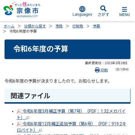
Languages
MENU
さがす
ホーム
分類から探す
市政
行財政
予算
令和6年度の予算
令和6年度の予算
最終更新日：
2025年3月28日
（ID:1094）
印刷
令和6年度の予算が決まりましたので、お知らせします。
関連ファイル
令和6年度3月補正予算（第7号）（PDF：1.32メガバイ
ト）
令和6年度12月補正追加予算（第6号）（PDF：919.2キ
ロバイト）