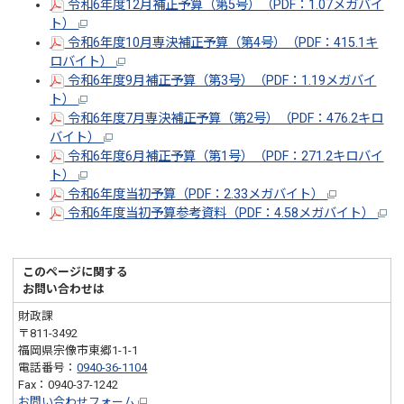
令和6年度12月補正予算（第5号）（PDF：1.07メガバイ
ト）
令和6年度10月専決補正予算（第4号）（PDF：415.1キ
ロバイト）
令和6年度9月補正予算（第3号）（PDF：1.19メガバイ
ト）
令和6年度7月専決補正予算（第2号）（PDF：476.2キロ
バイト）
令和6年度6月補正予算（第1号）（PDF：271.2キロバイ
ト）
令和6年度当初予算（PDF：2.33メガバイト）
令和6年度当初予算参考資料（PDF：4.58メガバイト）
このページに関する
お問い合わせは
財政課
〒811-3492
福岡県宗像市東郷1-1-1
電話番号：
0940-36-1104
Fax：0940-37-1242
お問い合わせフォーム