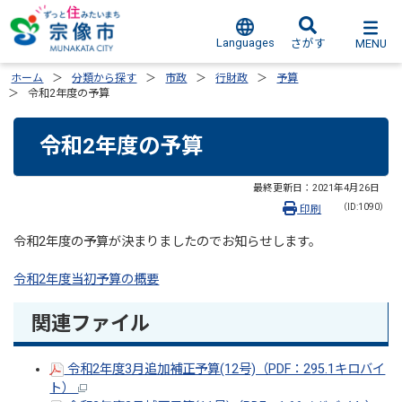
Languages
MENU
さがす
ホーム
分類から探す
市政
行財政
予算
令和2年度の予算
令和2年度の予算
最終更新日：
2021年4月26日
（ID:1090）
印刷
令和2年度の予算が決まりましたのでお知らせします。
令和2年度当初予算の概要
関連ファイル
令和2年度3月追加補正予算(12号)（PDF：295.1キロバイ
ト）