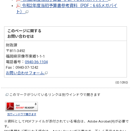
令和2年度当初予算書参考資料（PDF：6.65メガバイ
ト）
このページに関する
お問い合わせは
財政課
〒811-3492
福岡県宗像市東郷1-1-1
電話番号：
0940-36-1104
Fax：0940-37-1242
お問い合わせフォーム
（ID:1090）
このマークがついているリンクは別ウインドウで開きます
別ウィンドウで開きます
※資料としてPDFファイルが添付されている場合は、
Adobe Acrobat(R)
が必要で
す。