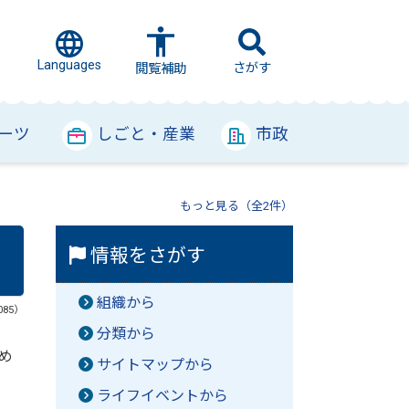
Languages
さがす
閲覧補助
ーツ
しごと・産業
市政
もっと見る（全2件）
情報をさがす
組織から
085）
分類から
め
サイトマップから
ライフイベントから