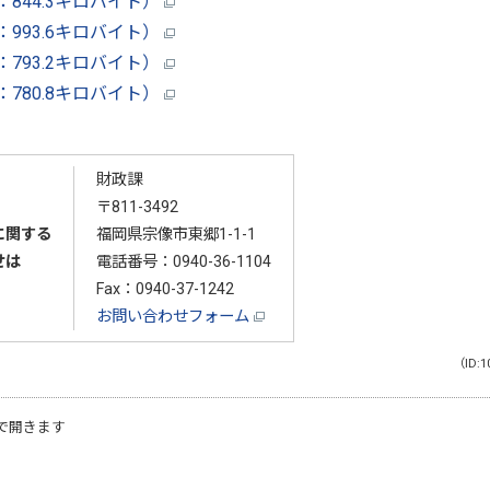
844.3キロバイト）
993.6キロバイト）
793.2キロバイト）
780.8キロバイト）
財政課
〒811-3492
に関する
福岡県宗像市東郷1-1-1
せは
電話番号：
0940-36-1104
Fax：0940-37-1242
お問い合わせフォーム
（ID:1
で開きます