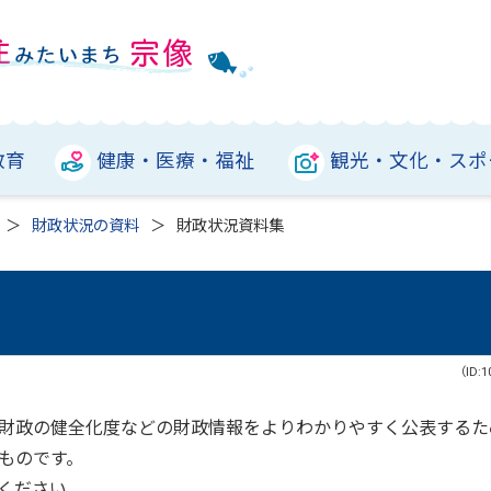
教育
健康・医療・福祉
観光・文化・スポ
財政状況の資料
財政状況資料集
（ID:1
財政の健全化度などの財政情報をよりわかりやすく公表するた
ものです。
覧ください。