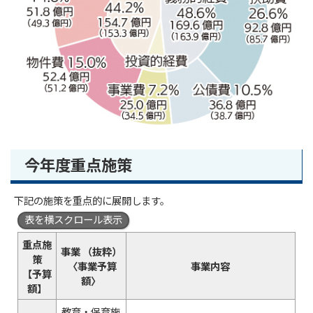
今年度重点施策
下記の施策を重点的に展開します。
表を横スクロール表示
重点施
事業 （抜粋）
策
〈事業予算
事業内容
【予算
額〉
額】
教育・保育施