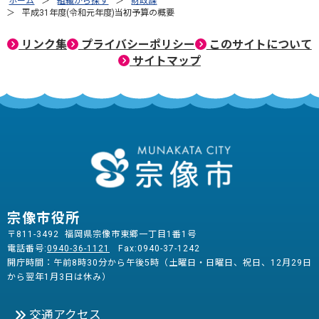
ホーム
組織から探す
財政課
平成31年度(令和元年度)当初予算の概要
リンク集
プライバシーポリシー
このサイトについて
サイトマップ
宗像市役所
〒811-3492 福岡県宗像市東郷一丁目1番1号
電話番号:
0940-36-1121
Fax:0940-37-1242
開庁時間：午前8時30分から午後5時（土曜日・日曜日、祝日、12月29日
から翌年1月3日は休み）
交通アクセス