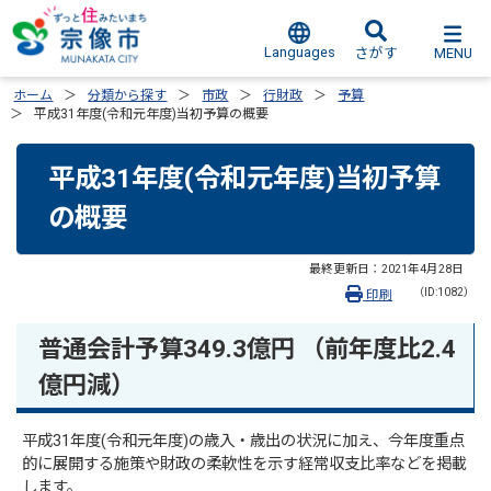
Languages
MENU
さがす
ホーム
分類から探す
市政
行財政
予算
平成31年度(令和元年度)当初予算の概要
平成31年度(令和元年度)当初予算
の概要
最終更新日：
2021年4月28日
（ID:1082）
印刷
普通会計予算349.3億円 （前年度比2.4
億円減）
平成31年度(令和元年度)の歳入・歳出の状況に加え、今年度重点
的に展開する施策や財政の柔軟性を示す経常収支比率などを掲載
します。