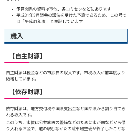
予算関係の資料は市他、各コミセンなどにあります
平成31年3月議会の議決を受けた予算であるため、この号で
は「平成31年度」と表記しています
歳入
【自主財源】
自主財源は税金などの市独自の収入です。市税収入が前年度より
微増しています。
【依存財源】
依存財源は、地方交付税や国県支出金など国や県から割り当てら
れる収入です。
このうち、市債は公共施設の整備などのために市が国などから借
り入れるお金で、道の駅むなかたの駐車場整備が終了したことな