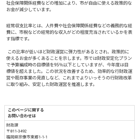
社会保障関係経費などの増加により、市が自由に使える政策的な
お金が減少しています。
経常収支比率とは、人件費や社会保障関係経費などの義務的な経
費に、市税などの経常的な収入がどの程度充当されているかを表
す指標です。
この比率が低いほど財政運営に弾力性があるとされ、政策的に
使えるお金が多くあることを示します。市では財政安定化プラン
で予算編成時の目標値を95％以下としていますが、今年度は目
標値を超えました。この状況を改善するため、効率的な行財政運
営や既存事業の見直しなど、これまでよりいっそうの行財政改革
に取り組み、安定した財政運営を推進します。
このページに関する
お問い合わせは
財政課
〒811-3492
福岡県宗像市東郷1-1-1