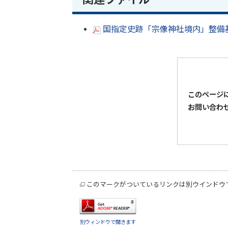
国指定史跡「宗像神社境内」整備基本
このページ
お問い合わ
このマークがついているリンクは別ウインドウ
別ウィンドウで開きます