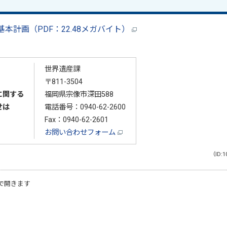
計画（PDF：22.48メガバイト）
世界遺産課
〒811-3504
に関する
福岡県宗像市深田588
せは
電話番号：
0940-62-2600
Fax：0940-62-2601
お問い合わせフォーム
（ID:1
で開きます