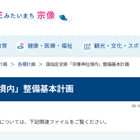
教育
健康・医療・福祉
観光・文化・スポ
計画
各種計画
国指定史跡「宗像神社境内」整備基本計画
境内」整備基本計画
（ID:1
については、下記関連ファイルをご覧ください。