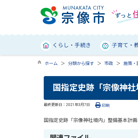
くらし・手続き
子育て・
ホーム
分類から探す
市政
施策・
国指定史跡「宗像神社
最終更新日：
2021年3月7日
印刷
国指定史跡「宗像神社境内」整備基本計画
関連ファイル