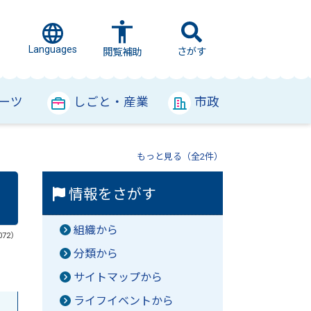
Languages
さがす
閲覧補助
ーツ
しごと・産業
市政
もっと見る（全2件）
情報をさがす
組織から
072）
分類から
サイトマップから
ライフイベントから