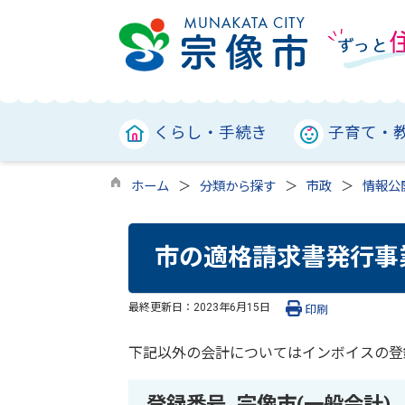
くらし・手続き
子育て・
ホーム
分類から探す
市政
情報公
市の適格請求書発行事
最終更新日：
2023年6月15日
印刷
下記以外の会計についてはインボイスの登
登録番号 宗像市(一般会計)