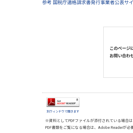
参考 国税庁適格請求書発行事業者公表サイ
このページ
お問い合わ
別ウィンドウで開きます
※資料としてPDFファイルが添付されている場合は
PDF書類をご覧になる場合は、
Adobe Reader
が必