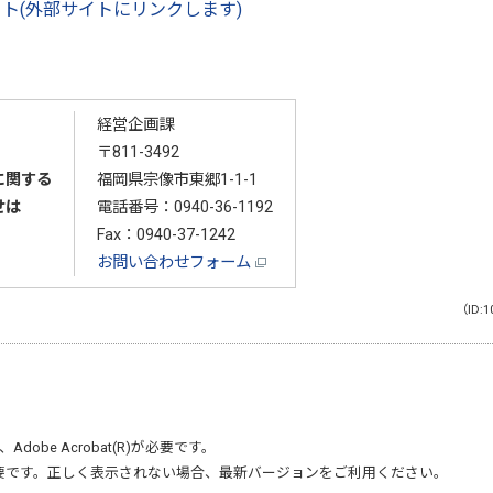
ト(外部サイトにリンクします)
経営企画課
〒811-3492
に関する
福岡県宗像市東郷1-1-1
せは
電話番号：
0940-36-1192
Fax：0940-37-1242
お問い合わせフォーム
（ID:1
、
Adobe Acrobat(R)
が必要です。
要です。正しく表示されない場合、最新バージョンをご利用ください。