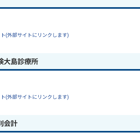
ト(外部サイトにリンクします)
険大島診療所
ト(外部サイトにリンクします)
別会計