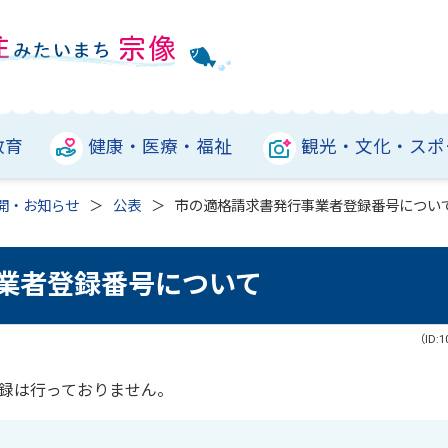
教育
健康・医療・福祉
観光・文化・スポ
開・お知らせ
公表
市の適格請求書発行事業者登録番号につい
業者登録番号について
（ID:1
録は行っておりません。