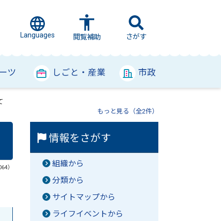
Languages
さがす
閲覧補助
ーツ
しごと・産業
市政
て
もっと見る（全2件）
情報をさがす
組織から
064）
分類から
サイトマップから
ライフイベントから