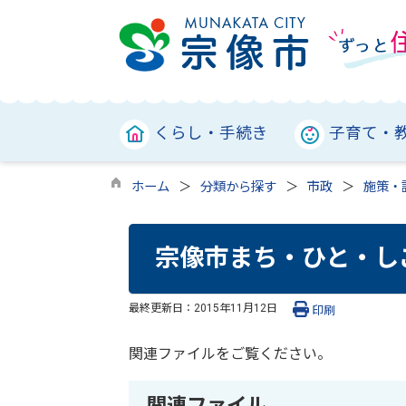
くらし・手続き
子育て・
ホーム
分類から探す
市政
施策・
宗像市まち・ひと・し
最終更新日：
2015年11月12日
印刷
関連ファイルをご覧ください。
関連ファイル