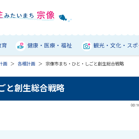
教育
健康・医療・福祉
観光・文化・スポ
計画
各種計画
宗像市まち・ひと・しごと創生総合戦略
ごと創生総合戦略
（ID:1