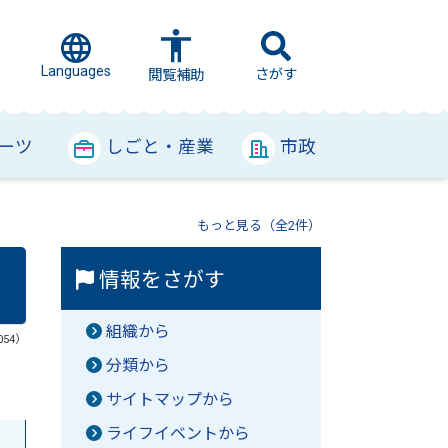
Languages
さがす
閲覧補助
ーツ
しごと・産業
市政
もっと見る（全2件）
情報をさがす
組織から
054）
分類から
サイトマップから
ライフイベントから