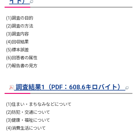
イト）
(1)調査の目的
(2)調査の方法
(3)調査内容
(4)回収結果
(5)標本誤差
(6)回答者の属性
(7)報告書の見方
調査結果1（PDF：608.6キロバイト）
(1)住まい・まちなみなどについて
(2)防犯・交通について
(3)健康・福祉について
(4)消費生活について