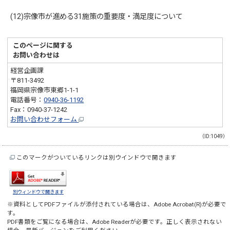
(12)宗像市が進める31施策の重要度・満足度について
このページに関する
お問い合わせは
経営企画課
〒811-3492
福岡県宗像市東郷1-1-1
電話番号：
0940-36-1192
Fax：0940-37-1242
お問い合わせフォーム
（ID:1049）
このマークがついているリンクは別ウインドウで開きます
別ウィンドウで開きます
※資料としてPDFファイルが添付されている場合は、
Adobe Acrobat(R)
が必要で
す。
PDF書類をご覧になる場合は、
Adobe Reader
が必要です。正しく表示されない