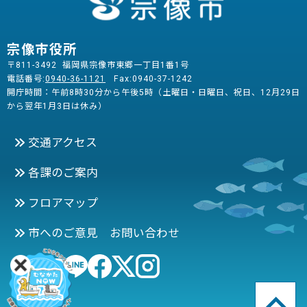
宗像市役所
〒811-3492 福岡県宗像市東郷一丁目1番1号
電話番号:
0940-36-1121
Fax:0940-37-1242
開庁時間：午前8時30分から午後5時（土曜日・日曜日、祝日、12月29日
から翌年1月3日は休み）
交通アクセス
各課のご案内
フロアマップ
市へのご意見 お問い合わせ