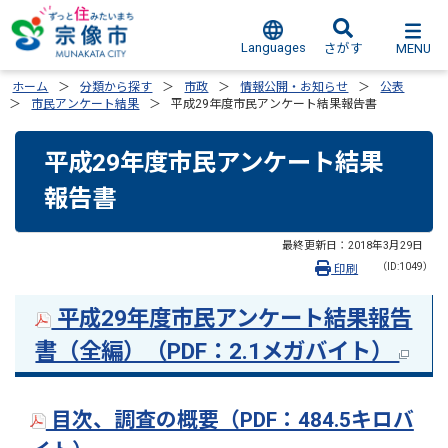
Languages
MENU
さがす
ホーム
分類から探す
市政
情報公開・お知らせ
公表
市民アンケート結果
平成29年度市民アンケート結果報告書
平成29年度市民アンケート結果
報告書
最終更新日：
2018年3月29日
（ID:1049）
印刷
平成29年度市民アンケート結果報告
書（全編）（PDF：2.1メガバイト）
目次、調査の概要（PDF：484.5キロバ