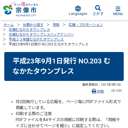
Languages
MENU
さがす
ホーム
分類から探す
市政
広報・プロモーション
広報むなかたタウンプレス
広報むなかたタウンプレスバックナンバー
平成２３年度むなかたタウンプレス
平成23年9月1日発行 NO.203 むなかたタウンプレス
平成23年9月1日発行 NO.203 む
なかたタウンプレス
最終更新日：
2011年9月1日
（ID:103）
印刷
月2回発行している広報を、ページ毎にPDFファイル形式で
掲載しています。
印刷する際のご注意
PDFファイルをA4サイズの用紙に印刷する際は、「用紙サ
イズに合わせてページを縮小」に設定してください。