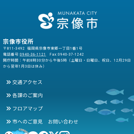
宗像市役所
〒811-3492 福岡県宗像市東郷一丁目1番1号
電話番号:
0940-36-1121
Fax:0940-37-1242
開庁時間：午前8時30分から午後5時（土曜日・日曜日、祝日、12月29日
から翌年1月3日は休み）
交通アクセス
各課のご案内
フロアマップ
市へのご意見 お問い合わせ