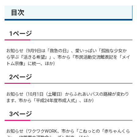
目次
1ページ
お知らせ（9月9日は「救急の日」、愛いっぱい「孤独な少女か
ら学ぶ『活きる希望』」、市から「市民活動交流館表記を「メイ
トム宗像」に統一、ほか）
2ページ
お知らせ（10月1日（土曜日）からふれあいバスの路線が変わり
ます、市から「平成24年度市成人式」、ほか）
3ページ
お知らせ（ワクワクWORK、市から「こねっとの「赤ちゃんくら