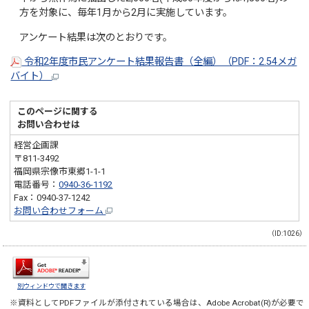
方を対象に、毎年1月から2月に実施しています。
アンケート結果は次のとおりです。
令和2年度市民アンケート結果報告書（全編）（PDF：2.54メガ
バイト）
このページに関する
お問い合わせは
経営企画課
〒811-3492
福岡県宗像市東郷1-1-1
電話番号：
0940-36-1192
Fax：0940-37-1242
お問い合わせフォーム
（ID:1026）
別ウィンドウで開きます
※資料としてPDFファイルが添付されている場合は、
Adobe Acrobat(R)
が必要で