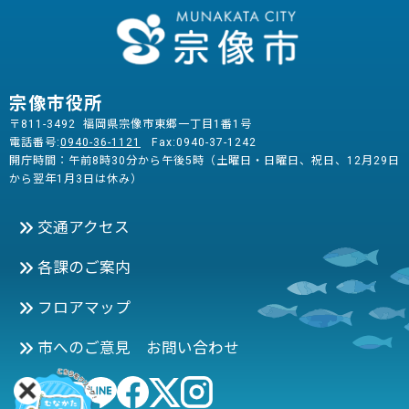
宗像市役所
〒811-3492 福岡県宗像市東郷一丁目1番1号
電話番号:
0940-36-1121
Fax:0940-37-1242
開庁時間：午前8時30分から午後5時（土曜日・日曜日、祝日、12月29日
から翌年1月3日は休み）
交通アクセス
各課のご案内
フロアマップ
市へのご意見 お問い合わせ