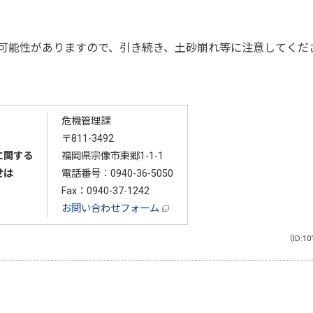
可能性がありますので、引き続き、土砂崩れ等に注意してくだ
危機管理課
〒811-3492
に関する
福岡県宗像市東郷1-1-1
せは
電話番号：
0940-36-5050
Fax：0940-37-1242
お問い合わせフォーム
（ID:10