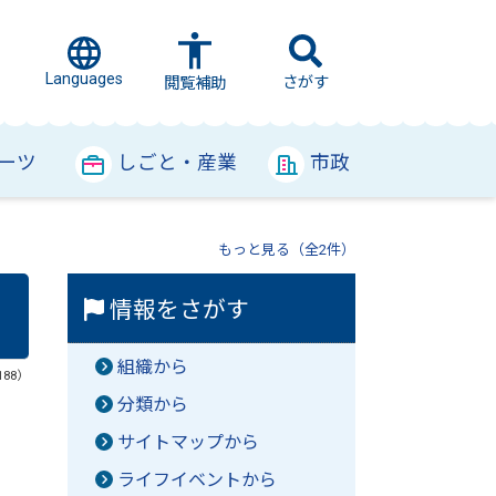
Languages
さがす
閲覧補助
ーツ
しごと・産業
市政
もっと見る（全2件）
情報をさがす
組織から
188）
分類から
サイトマップから
ライフイベントから