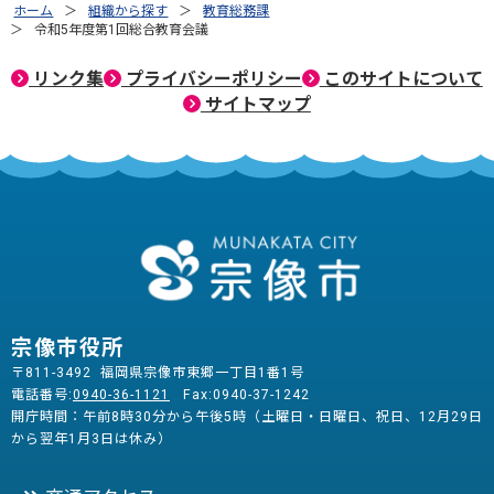
ホーム
組織から探す
教育総務課
令和5年度第1回総合教育会議
リンク集
プライバシーポリシー
このサイトについて
サイトマップ
宗像市役所
〒811-3492 福岡県宗像市東郷一丁目1番1号
電話番号:
0940-36-1121
Fax:0940-37-1242
開庁時間：午前8時30分から午後5時（土曜日・日曜日、祝日、12月29日
から翌年1月3日は休み）