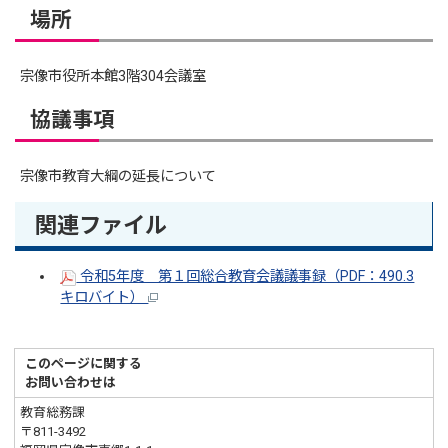
場所
宗像市役所本館3階304会議室
協議事項
宗像市教育大綱の延長について
関連ファイル
令和5年度 第１回総合教育会議議事録（PDF：490.3
キロバイト）
このページに関する
お問い合わせは
教育総務課
〒811-3492