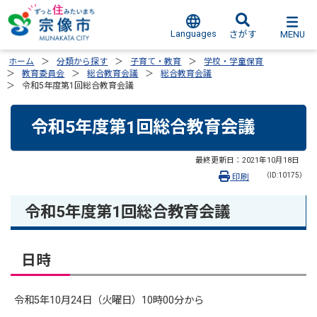
Languages
MENU
さがす
ホーム
分類から探す
子育て・教育
学校・学童保育
教育委員会
総合教育会議
総合教育会議
令和5年度第1回総合教育会議
令和5年度第1回総合教育会議
最終更新日：
2021年10月18日
（ID:10175）
印刷
令和5年度第1回総合教育会議
日時
令和5年10月24日（火曜日）10時00分から