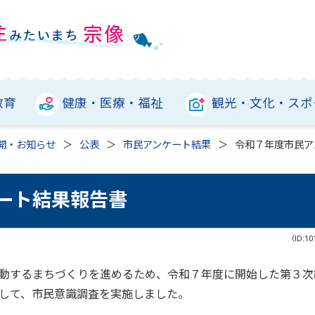
教育
健康・医療・福祉
観光・文化・スポ
開・お知らせ
公表
市民アンケート結果
令和７年度市民ア
ート結果報告書
（ID:10
動するまちづくりを進めるため、令和７年度に開始した第３次
して、市民意識調査を実施しました。