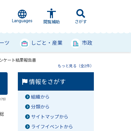
Languages
さがす
閲覧補助
ーツ
しごと・産業
市政
ンケート結果報告書
もっと見る（全2件）
情報をさがす
組織から
173）
分類から
総
サイトマップから
ライフイベントから