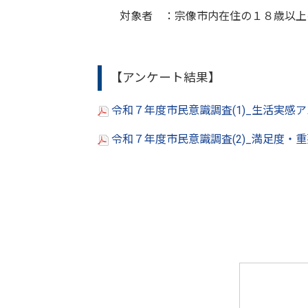
対象者 ：宗像市内在住の１８歳以上の
【アンケート結果】
令和７年度市民意識調査(1)_生活実感ア
令和７年度市民意識調査(2)_満足度・重