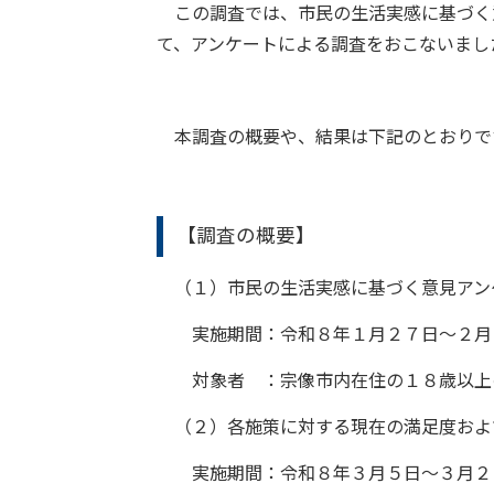
この調査では、市民の生活実感に基づく
て、アンケートによる調査をおこないまし
本調査の概要や、結果は下記のとおりで
【調査の概要】
（１）市民の生活実感に基づく意見アン
実施期間：令和８年１月２７日～２月
対象者 ：宗像市内在住の１８歳以上の
（２）各施策に対する現在の満足度およ
実施期間：令和８年３月５日～３月２