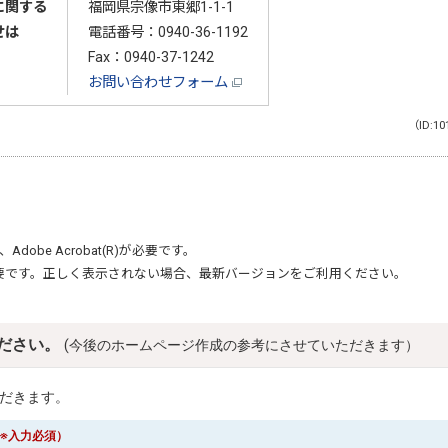
に関する
福岡県宗像市東郷1-1-1
せは
電話番号：
0940-36-1192
Fax：0940-37-1242
お問い合わせフォーム
（ID:10
、
Adobe Acrobat(R)
が必要です。
要です。正しく表示されない場合、最新バージョンをご利用ください。