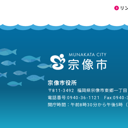
リ
宗像市役所
〒811-3492 福岡県宗像市東郷一丁
電話番号:
0940-36-1121
Fax:0940-
開庁時間：午前8時30分から午後5時（