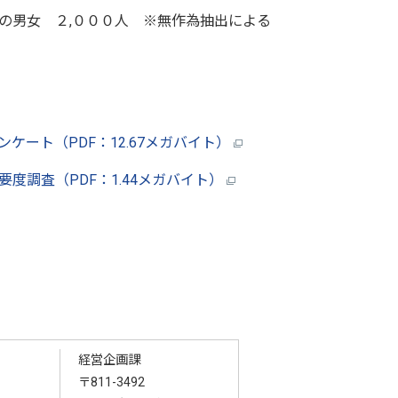
男女 ２,０００人 ※無作為抽出による
ンケート（PDF：12.67メガバイト）
要度調査（PDF：1.44メガバイト）
経営企画課
〒811-3492