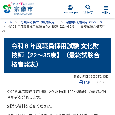
Languages
MENU
さがす
ホーム
分類から探す（職員採用）
宗像市職員採用TOPページ
令和８年度職員採用試験 文化財技師【22～35歳】（最終試験合格者発
表）
令和８年度職員採用試験 文化財
技師【22～35歳】（最終試験合
格者発表）
最終更新日：
2026年7月3日
（ID:10164）
印刷
令和８年度職員採用試験 文化財技師【22～35歳】の最終試験
合格者を発表します。
別添の資料をご覧ください。