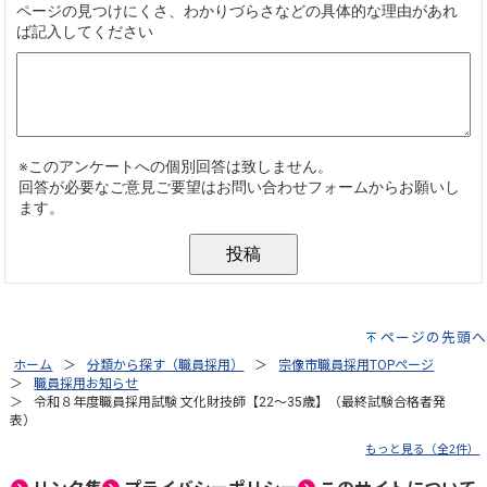
ページの先頭へ
ホーム
分類から探す（職員採用）
宗像市職員採用TOPページ
職員採用お知らせ
令和８年度職員採用試験 文化財技師【22～35歳】（最終試験合格者発
表）
もっと見る（全2件）