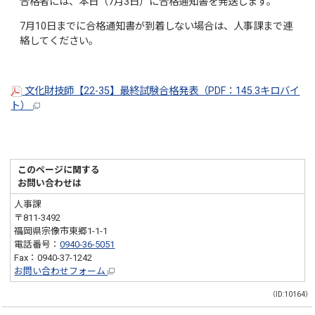
合格者には、本日（7月3日）に合格通知書を発送します。
7月10日までに合格通知書が到着しない場合は、人事課まで連
絡してください。
文化財技師【22-35】最終試験合格発表（PDF：145.3キロバイ
ト）
このページに関する
お問い合わせは
人事課
〒811-3492
福岡県宗像市東郷1-1-1
電話番号：
0940-36-5051
Fax：0940-37-1242
お問い合わせフォーム
（ID:10164）