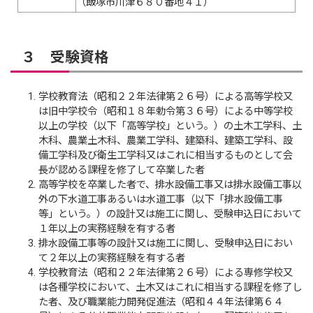
（飯塚市川津６８０番地４１）
３ 受験資格
学校教育法（昭和２２年法律第２６号）による高等学校又
は旧中学校令（昭和１８年勅令第３６号）による中等学校
以上の学校（以下「高等学校」という。）の土木工学科、土
木科、農業土木科、農業工学科、建築科、建築工学科、設
備工学科及び衛生工学科又はこれに相当するものとして会
長が認める課程を修了して卒業した者
高等学校を卒業した者で、排水設備工事又は排水設備工事以
外の下水道工事あるいは水道工事（以下「排水設備工事
等」という。）の設計又は施工に関し、受験申込日において
１年以上の実務経験を有する者
排水設備工事等の設計又は施工に関し、受験申込日におい
て２年以上の実務経験を有する者
学校教育法（昭和２２年法律第２６号）による専修学校又
は各種学校において、土木又はこれに相当する課程を修了し
た者、及び職業能力開発促進法（昭和４４年法律第６４