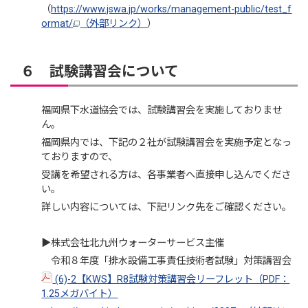
（
https://www.jswa.jp/works/management-public/test_f
ormat/
（外部リンク）
）
６ 試験講習会について
福岡県下水道協会では、試験講習会を実施しておりませ
ん。
福岡県内では、下記の２社が試験講習会を実施予定となっ
ておりますので、
受講を希望される方は、各事業者へ直接申し込んでくださ
い。
詳しい内容については、下記リンク先をご確認ください。
▶株式会社北九州ウォーターサービス主催
令和８年度「排水設備工事責任技術者試験」対策講習会
(6)-2【KWS】R8試験対策講習会リーフレット（PDF：
1.25メガバイト）