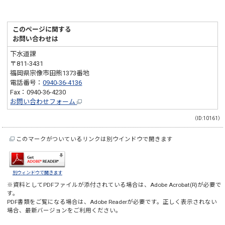
このページに関する
お問い合わせは
下水道課
〒811-3431
福岡県宗像市田熊1373番地
電話番号：
0940-36-4136
Fax：0940-36-4230
お問い合わせフォーム
（ID:10161）
このマークがついているリンクは別ウインドウで開きます
別ウィンドウで開きます
※資料としてPDFファイルが添付されている場合は、
Adobe Acrobat(R)
が必要で
す。
PDF書類をご覧になる場合は、
Adobe Reader
が必要です。正しく表示されない
場合、最新バージョンをご利用ください。