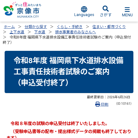
Languages
MENU
さがす
ホーム
分類から探す
くらし・手続き
住まい・都市づくり
上下水道
下水道
排水事業者のみなさんへ
令和8年度 福岡県下水道排水設備工事責任技術者試験のご案内（申込受付
終了）
令和8年度 福岡県下水道排水設備
工事責任技術者試験のご案内
（申込受付終了）
最終更新日：
2026年6月26日
（ID:10161）
印刷
令和８年度の試験の申込受付は終了いたしました。
（受験申込書等の配布・提出様式データの掲載も終了しており