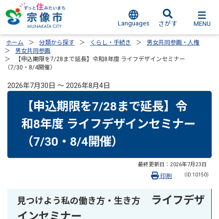
Languages
MENU
さがす
ホーム
分類から探す
くらし・手続き
男女共同参画・人権
男女共同参画
【申込期限を7/28まで延長】令和8年度 ライフデザインセミナー
（7/30・8/4開催）
2026年7月30日 ～ 2026年8月4日
【申込期限を7/28まで延長】令
和8年度 ライフデザインセミナー
（7/30・8/4開催）
最終更新日：
2026年7月23日
（ID:10150）
印刷
ライフデザ
見つけよう私の働き方・生き方
インセミナー