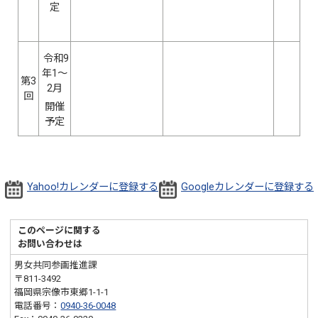
定
令和9
年1～
第3
2月
回
開催
予定
Yahoo!カレンダーに登録する
Googleカレンダーに登録する
このページに関する
お問い合わせは
男女共同参画推進課
〒811-3492
福岡県宗像市東郷1-1-1
電話番号：
0940-36-0048