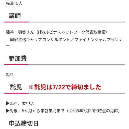
先着15人
講師
藤谷 明美さん（(株)ルピナスネットワーク代表取締役）
国家資格キャリアコンサルタント／ファイナンシャルプランナ
ー
参加費
無料
託児
※託児は7/22で締切ました
▶無料、要申込
▶対象：5か月から未就学児まで（令和8年7月30日時点の月齢）
申込締切日