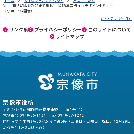
ホーム
人生のできごとから探す
出産・子育て
【申込期限を7/28まで延長】令和8年度 ライフデザインセミナー
（7/30・8/4開催）
もっと見る（全5件）
リンク集
プライバシーポリシー
このサイトについて
サイトマップ
宗像市役所
〒811-3492 福岡県宗像市東郷一丁目1番1号
電話番号:
0940-36-1121
Fax:0940-37-1242
開庁時間：午前8時30分から午後5時（土曜日・日曜日、祝日、12月29日
から翌年1月3日は休み）