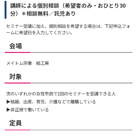
講師による個別相談（希望者のみ・おひとり30
分）＊相談無料／託児あり
セミナー受講に加え、個別相談を希望する場合は、下記申込フォ
ームに希望日を入力してください。
会場
メイトム宗像 結工房
対象
次のいずれかの女性市民で2回のセミナーを受講できる人
▶結婚、出産、育児、介護などで離職している
▶非正規で働いている
定員