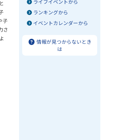
ライフイベントから
と
子
ランキングから
や子
イベントカレンダーから
力さ
よ
情報が見つからないとき
は