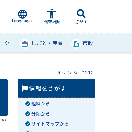
Languages
さがす
閲覧補助
ーツ
しごと・産業
市政
もっと見る（全2件）
情報をさがす
組織から
分類から
139）
サイトマップから