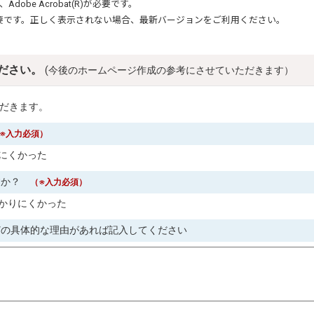
、
Adobe Acrobat(R)
が必要です。
要です。正しく表示されない場合、最新バージョンをご利用ください。