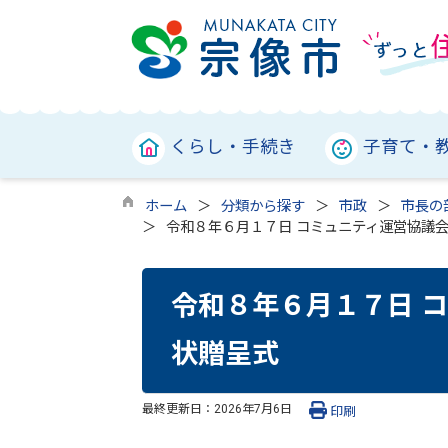
くらし・手続き
子育て・
ホーム
分類から探す
市政
市長の
令和８年６月１７日 コミュニティ運営協議
令和８年６月１７日 
状贈呈式
最終更新日：
2026年7月6日
印刷