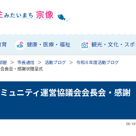
教育
健康・医療・福祉
観光・文化・スポ
部屋
市長通信
活動ブログ
令和８年度活動ブログ
会会長会・感謝状贈呈式
コミュニティ運営協議会会長会・感謝
（ID:10