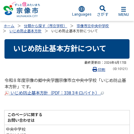
Languages
MENU
さがす
ホーム
分類から探す（市立学校）
宗像市立中央中学校
いじめ防止基本方針
いじめ防止基本方針について
いじめ防止基本方針について
最終更新日：
2026年6月17日
（ID:10121）
印刷
令和８年度宗像の郷中央学園宗像市立中央中学校「いじめ防止基
本方針」です。
いじめ防止基本方針（PDF：338.3キロバイト）
このページに関する
お問い合わせは
中央中学校