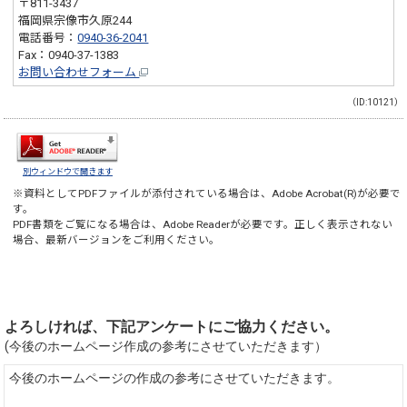
〒811-3437
福岡県宗像市久原244
電話番号：
0940-36-2041
Fax：0940-37-1383
お問い合わせフォーム
（ID:10121）
別ウィンドウで開きます
※資料としてPDFファイルが添付されている場合は、
Adobe Acrobat(R)
が必要で
す。
PDF書類をご覧になる場合は、
Adobe Reader
が必要です。正しく表示されない
場合、最新バージョンをご利用ください。