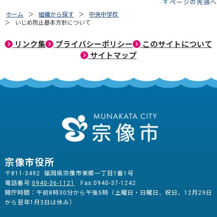
ページの先頭へ
ホーム
組織から探す
中央中学校
いじめ防止基本方針について
リンク集
プライバシーポリシー
このサイトについて
サイトマップ
宗像市役所
〒811-3492 福岡県宗像市東郷一丁目1番1号
電話番号:
0940-36-1121
Fax:0940-37-1242
開庁時間：午前8時30分から午後5時（土曜日・日曜日、祝日、12月29日
から翌年1月3日は休み）