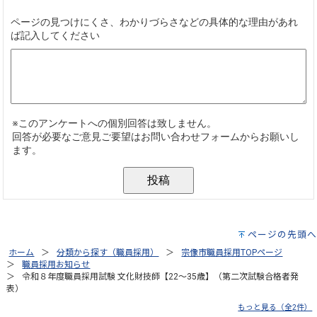
ページの先頭へ
ホーム
分類から探す（職員採用）
宗像市職員採用TOPページ
職員採用お知らせ
令和８年度職員採用試験 文化財技師【22～35歳】（第二次試験合格者発
表）
もっと見る（全2件）