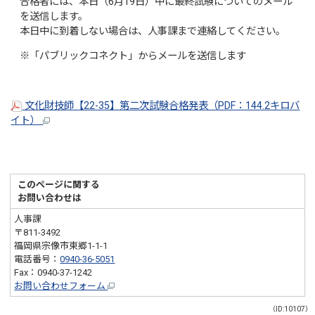
合格者には、本日（6月19日）中に最終試験についてのメール
を送信します。
本日中に到着しない場合は、人事課まで連絡してください。
※「パブリックコネクト」からメールを送信します
文化財技師【22-35】第二次試験合格発表（PDF：144.2キロバ
イト）
このページに関する
お問い合わせは
人事課
〒811-3492
福岡県宗像市東郷1-1-1
電話番号：
0940-36-5051
Fax：0940-37-1242
お問い合わせフォーム
（ID:10107）