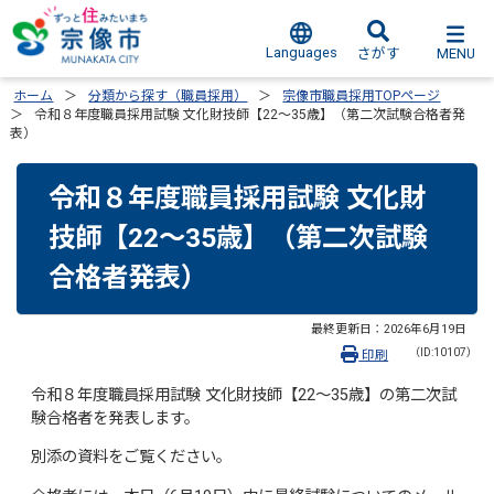
Languages
MENU
さがす
ホーム
分類から探す（職員採用）
宗像市職員採用TOPページ
令和８年度職員採用試験 文化財技師【22～35歳】（第二次試験合格者発
表）
令和８年度職員採用試験 文化財
技師【22～35歳】（第二次試験
合格者発表）
最終更新日：
2026年6月19日
（ID:10107）
印刷
令和８年度職員採用試験 文化財技師【22～35歳】の第二次試
験合格者を発表します。
別添の資料をご覧ください。