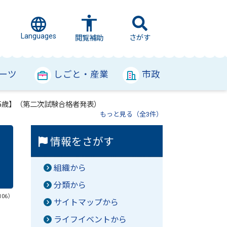
Languages
さがす
閲覧補助
ーツ
しごと・産業
市政
35歳】（第二次試験合格者発表）
もっと見る（全3件）
情報をさがす
組織から
分類から
106）
サイトマップから
ライフイベントから