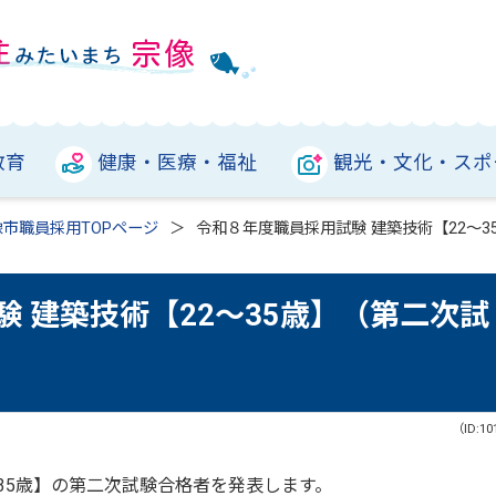
教育
健康・医療・福祉
観光・文化・スポ
像市職員採用TOPページ
令和８年度職員採用試験 建築技術【22～
 建築技術【22～35歳】（第二次試
（ID:10
～35歳】の第二次試験合格者を発表します。