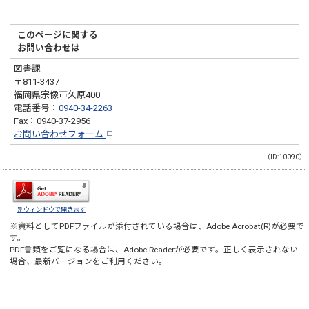
このページに関する
お問い合わせは
図書課
〒811-3437
福岡県宗像市久原400
電話番号：
0940-34-2263
Fax：0940-37-2956
お問い合わせフォーム
（ID:10090）
別ウィンドウで開きます
※資料としてPDFファイルが添付されている場合は、
Adobe Acrobat(R)
が必要で
す。
PDF書類をご覧になる場合は、
Adobe Reader
が必要です。正しく表示されない
場合、最新バージョンをご利用ください。