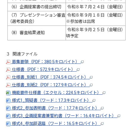
（6）企画提案書の提出締切
令和８年７月２４日（金曜日）
（7）プレゼンテーション審査
令和８年９月１８日（金曜日）
（選考委員会）
※参加者は出席
令和８年９月２５日（金曜日）
（8）審査結果通知
頃予定
３ 関連ファイル
募集要領（PDF：380.5キロバイト）
仕様書（PDF：572.9キロバイト）
仕様書_別紙1（PDF：374.5キロバイト）
仕様書_別紙2（PDF：127.9キロバイト）
機能要件仕様書（エクセル：224.5キロバイト）
様式1_質疑書（ワード：17.3キロバイト）
様式2_参加表明書（ワード：17.7キロバイト）
様式3_企画提案書兼誓約書（ワード：16.4キロバイト）
様式4_参加辞退届（ワード：16.5キロバイト）