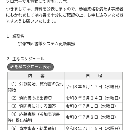
プロポーザル方式にて実施します。
つきましては、資料を公表しますので、参加資格を満たす事業者
におかれましては内容を十分にご確認の上、お申し込みいただき
ますようお願いいたします。
１ 業務名
宗像市図書館システム更新業務
２ 主なスケジュール
表を横スクロール表示
内 容
日 程
（1）公募開始、質問書の受付
令和８年６月１７日（水曜日）
開始
（2）質問書の提出締切
令和８年６月２４日（水曜日）
（3）質問書に対する回答
令和８年７月１日（水曜日）
（4）応募書類（参加表明書
令和８年７月８日（水曜日）
等）提出締切
（5）資格審査・結果通知
令和８年７月１５日（水曜日）