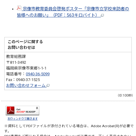
宗像市教育委員会啓発ポスター「宗像市立学校来訪者の
皆様へのお願い」（PDF：563キロバイト）
このページに関する
お問い合わせは
教育総務課
〒811-3492
福岡県宗像市東郷1-1-1
電話番号：
0940-36-5099
Fax：0940-37-1525
お問い合わせフォーム
（ID:10089）
別ウィンドウで開きます
※資料としてPDFファイルが添付されている場合は、
Adobe Acrobat(R)
が必要で
す。