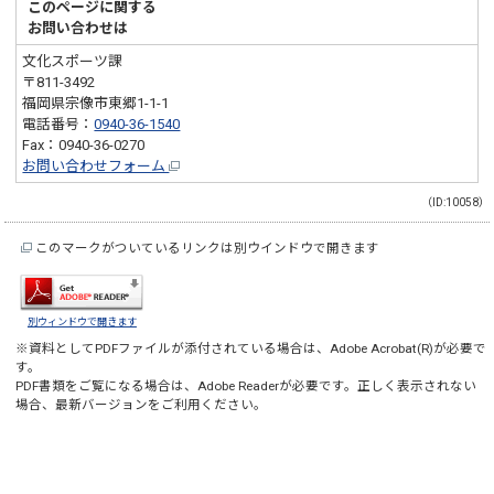
このページに関する
お問い合わせは
文化スポーツ課
〒811-3492
福岡県宗像市東郷1-1-1
電話番号：
0940-36-1540
Fax：0940-36-0270
お問い合わせフォーム
（ID:10058）
このマークがついているリンクは別ウインドウで開きます
別ウィンドウで開きます
※資料としてPDFファイルが添付されている場合は、
Adobe Acrobat(R)
が必要で
す。
PDF書類をご覧になる場合は、
Adobe Reader
が必要です。正しく表示されない
場合、最新バージョンをご利用ください。