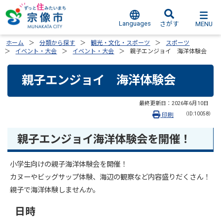
Languages
MENU
さがす
ホーム
分類から探す
観光・文化・スポーツ
スポーツ
イベント・大会
イベント・大会
親子エンジョイ 海洋体験会
親子エンジョイ 海洋体験会
最終更新日：
2026年6月10日
（ID:10058）
印刷
親子エンジョイ海洋体験会を開催！
小学生向けの親子海洋体験会を開催！
カヌーやビッグサップ体験、海辺の観察など内容盛りだくさん！
親子で海洋体験しませんか。
日時