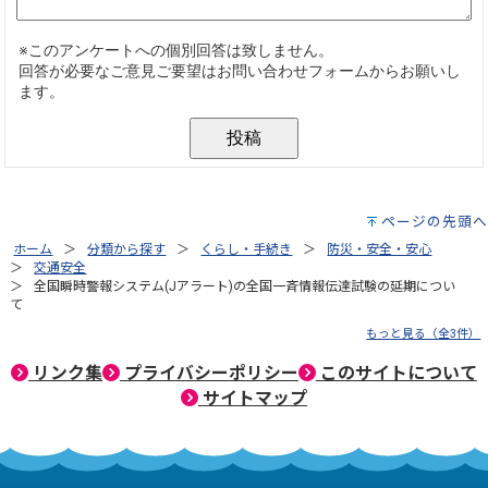
ページの先頭へ
ホーム
分類から探す
くらし・手続き
防災・安全・安心
交通安全
全国瞬時警報システム(Jアラート)の全国一斉情報伝達試験の延期につい
て
もっと見る（全3件）
リンク集
プライバシーポリシー
このサイトについて
サイトマップ