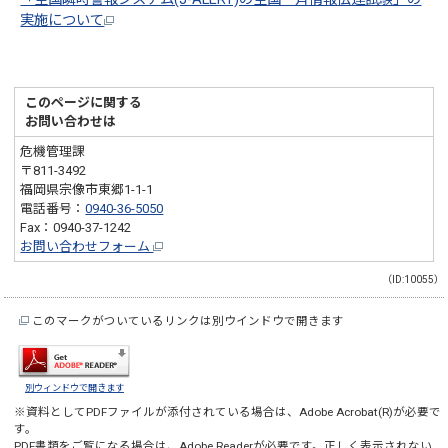
実施について
このページに関する
お問い合わせは
危機管理課
〒811-3492
福岡県宗像市東郷1-1-1
電話番号：
0940-36-5050
Fax：0940-37-1242
お問い合わせフォーム
（ID:10055）
このマークがついているリンクは別ウインドウで開きます
別ウィンドウで開きます
※資料としてPDFファイルが添付されている場合は、
Adobe Acrobat(R)
が必要で
す。
PDF書類をご覧になる場合は、
Adobe Reader
が必要です。正しく表示されない