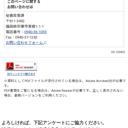
このページに関する
お問い合わせは
秘書政策課
〒811-3492
福岡県宗像市東郷1-1-1
電話番号：
0940-36-1055
Fax：0940-37-1242
お問い合わせフォーム
（ID:10040）
別ウィンドウで開きます
※資料としてPDFファイルが添付されている場合は、
Adobe Acrobat(R)
が必要で
す。
PDF書類をご覧になる場合は、
Adobe Reader
が必要です。正しく表示されない
場合、最新バージョンをご利用ください。