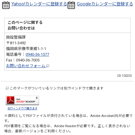
Yahoo!カレンダーに登録する
Googleカレンダーに登録する
このページに関する
お問い合わせは
施設整備課
〒811-3492
福岡県宗像市東郷1-1-1
電話番号：
0940-36-1577
Fax：0940-36-7005
お問い合わせフォーム
（ID:10020）
このマークがついているリンクは別ウインドウで開きます
別ウィンドウで開きます
※資料としてPDFファイルが添付されている場合は、
Adobe Acrobat(R)
が必要で
す。
PDF書類をご覧になる場合は、
Adobe Reader
が必要です。正しく表示されない
場合、最新バージョンをご利用ください。