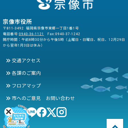
宗像市役所
〒811-3492 福岡県宗像市東郷一丁目1番1号
電話番号:
0940-36-1121
Fax:0940-37-1242
開庁時間：午前8時30分から午後5時（土曜日・日曜日、祝日、12月29日
から翌年1月3日は休み）
交通アクセス
各課のご案内
フロアマップ
市へのご意見 お問い合わせ