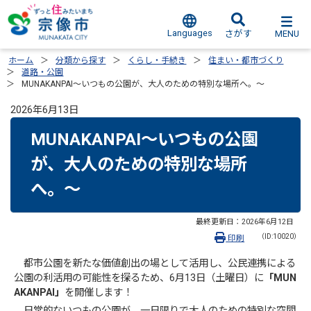
Languages
MENU
さがす
ホーム
分類から探す
くらし・手続き
住まい・都市づくり
道路・公園
MUNAKANPAI～いつもの公園が、大人のための特別な場所へ。～
2026年6月13日
MUNAKANPAI～いつもの公園
が、大人のための特別な場所
へ。～
最終更新日：
2026年6月12日
（ID:10020）
印刷
都市公園を新たな価値創出の場として活用し、公民連携による
公園の利活用の可能性を探るため、6月13日（土曜日）に
「MUN
AKANPAI」
を開催します！
日常的ないつもの公園が、一日限りで大人のための特別な空間