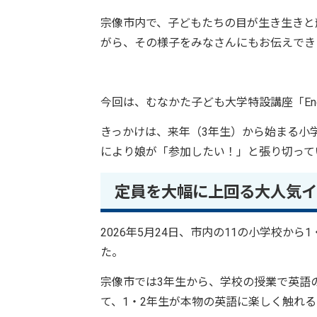
宗像市内で、子どもたちの目が生き生きと
がら、その様子をみなさんにもお伝えでき
今回は、むなかた子ども大学特設講座「Engli
きっかけは、来年（3年生）から始まる小
により娘が「参加したい！」と張り切って
定員を大幅に上回る大人気イ
2026年5月24日、市内の11の小学校か
た。
宗像市では3年生から、学校の授業で英語の学
て、1・2年生が本物の英語に楽しく触れ