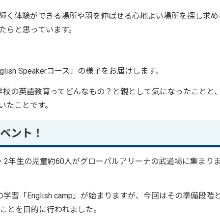
輝く体験ができる場所や羽を伸ばせる心地よい場所を探し求め
たらと思っています。
sh Speakerコース」の様子をお届けします。
学校の英語教育ってどんなもの？と親として気になったことと
いたことです。
ベント！
ら1・2年生の児童約60人がグローバルアリーナの武道場に集まり
習「English camp」が始まりますが、今回はその準備段階
ることを目的に行われました。