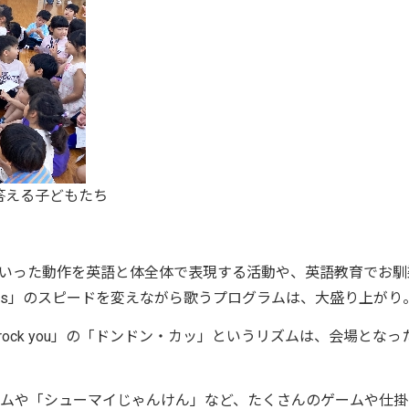
に答える子どもたち
いった動作を英語と体全体で表現する活動や、英語教育でお馴
es and Toes」のスピードを変えながら歌うプログラムは、大盛り上がり
l rock you」の「ドンドン・カッ」というリズムは、会場となっ
ドゲームや「シューマイじゃんけん」など、たくさんのゲームや仕