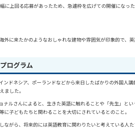
大幅に上回る応募があったため、急遽枠を広げての開催になっ
海外に来たかのようなおしゃれな建物や雰囲気が印象的で、英
プログラム
インドネシア、ポーランドなどから来日したばかりの外国人講
迎えました。
ショナルさんによると、生きた英語に触れることや「先生」とい
等に子どもたちと関わることを大切にされているとのこと。
しながら、将来的には英語教育に関わりたいと考えている人た