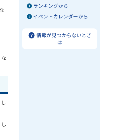
ランキングから
な
イベントカレンダーから
情報が見つからないとき
は
、な
まし
とし