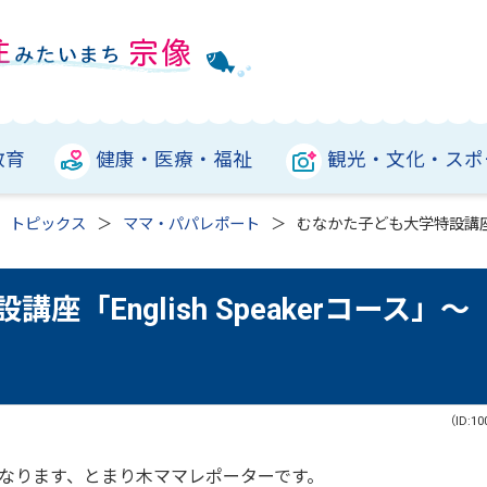
教育
健康・医療・福祉
観光・文化・スポ
トピックス
ママ・パパレポート
むなかた子ども大学特設講座「E
「English Speakerコース」～
（ID:10
なります、とまり木ママレポーターです。