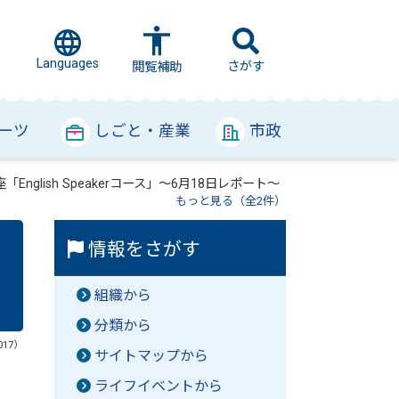
Languages
さがす
閲覧補助
ーツ
しごと・産業
市政
nglish Speakerコース」～6月18日レポート～
もっと見る（全2件）
情報をさがす
組織から
分類から
017）
サイトマップから
ライフイベントから