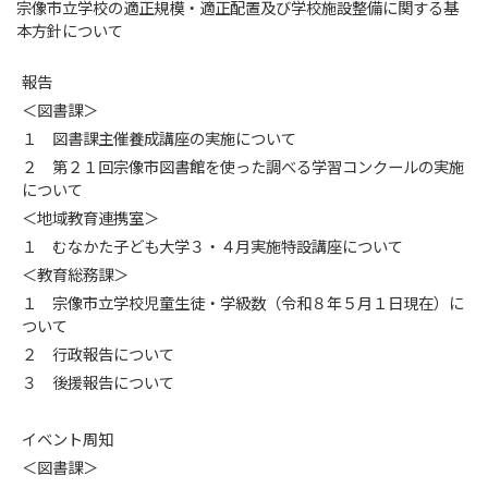
宗像市立学校の適正規模・適正配置及び学校施設整備に関する基
本方針について
報告
＜図書課＞
１ 図書課主催養成講座の実施について
２ 第２１回宗像市図書館を使った調べる学習コンクールの実施
について
＜地域教育連携室＞
１ むなかた子ども大学３・４月実施特設講座について
＜教育総務課＞
１ 宗像市立学校児童生徒・学級数（令和８年５月１日現在）に
ついて
２ 行政報告について
３ 後援報告について
イベント周知
＜図書課＞