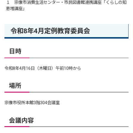
１ 宗像市消費生活センター・市民図書館連携講座「くらしの知
恵増講座」
令和8年4月定例教育委員会
日時
令和8年4月16日（木曜日）午前10時から
場所
宗像市役所本館3階304会議室
会議内容