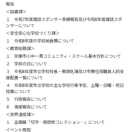
報告
＜図書課＞
１ 令和7年度雑誌スポンサー実績報告及び令和8年度雑誌スポ
ンサーについて
＜安全安心な学校づくり課＞
１ 令和8年度の学校給食費について
＜教育総務課＞
１ 宗像市小中一貫コミュニティ・スクール基本方針について
２ 学校の日について
３ 令和8年度市立学校校長・教頭名簿及び市費任用職員人的支
援配置一覧について
４ 令和8年度市立学校の主な学校行事予定、土曜・日曜・祝日
授業について
５ 行政報告について
６ 後援報告について
＜世界遺産課＞
１ 企画展「切手―岡部修コレクション―」について
イベント周知