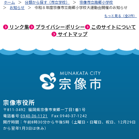
ホーム
分類から探す（市立学校）
宗像市立南郷小学校
お知らせ
令和８年度宗像市立南郷小学校大運動会開催のお知らせ
もっと見る（全2件）
リンク集
プライバシーポリシー
このサイトについて
サイトマップ
宗像市役所
〒811-3492 福岡県宗像市東郷一丁目1番1号
電話番号:
0940-36-1121
Fax:0940-37-1242
開庁時間：午前8時30分から午後5時（土曜日・日曜日、祝日、12月29日
から翌年1月3日は休み）