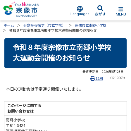
Languages
MENU
さがす
ホーム
分類から探す（市立学校）
宗像市立南郷小学校
令和８年度宗像市立南郷小学校大運動会開催のお知らせ
令和８年度宗像市立南郷小学校
大運動会開催のお知らせ
最終更新日：
2026年5月23日
（ID:10009）
印刷
本日の運動会は予定通り開催いたします。
このページに関する
お問い合わせは
南郷小学校
〒811-3424