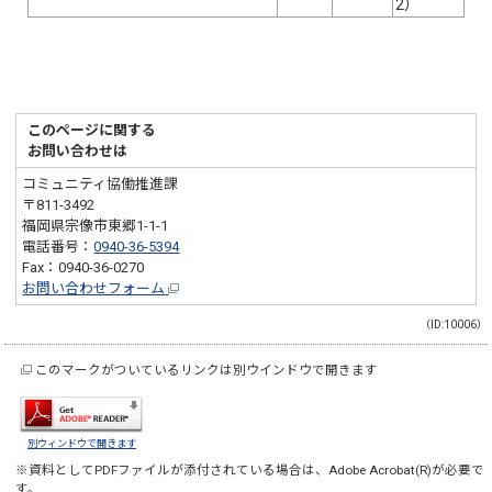
2）
このページに関する
お問い合わせは
コミュニティ協働推進課
〒811-3492
福岡県宗像市東郷1-1-1
電話番号：
0940-36-5394
Fax：0940-36-0270
お問い合わせフォーム
（ID:10006）
このマークがついているリンクは別ウインドウで開きます
別ウィンドウで開きます
※資料としてPDFファイルが添付されている場合は、
Adobe Acrobat(R)
が必要で
す。