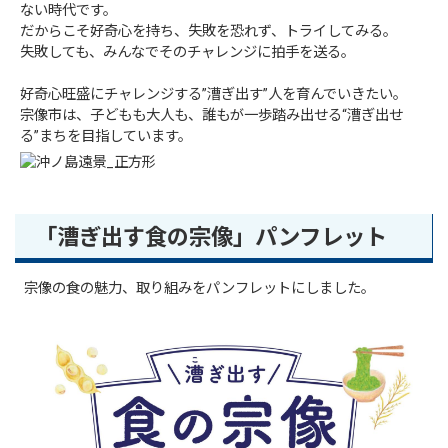
ない時代です。
だからこそ好奇心を持ち、失敗を恐れず、トライしてみる。
失敗しても、みんなでそのチャレンジに拍手を送る。
好奇心旺盛にチャレンジする”漕ぎ出す”人を育んでいきたい。
宗像市は、子どもも大人も、誰もが一歩踏み出せる“漕ぎ出せ
る”まちを目指しています。
「漕ぎ出す食の宗像」パンフレット
宗像の食の魅力、取り組みをパンフレットにしました。