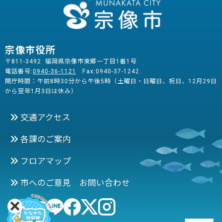
宗像市役所
〒811-3492 福岡県宗像市東郷一丁目1番1号
電話番号:
0940-36-1121
Fax:0940-37-1242
開庁時間：午前8時30分から午後5時（土曜日・日曜日、祝日、12月29日
から翌年1月3日は休み）
交通アクセス
各課のご案内
フロアマップ
市へのご意見 お問い合わせ