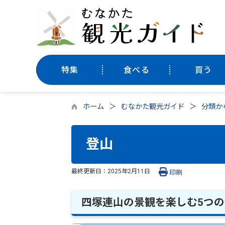
特集
食べる
買う
ホーム
むなかた観光ガイド
分類か
登山
最終更新日：
2025年2月11日
印刷
四塚連山の景観を楽しむ5つ