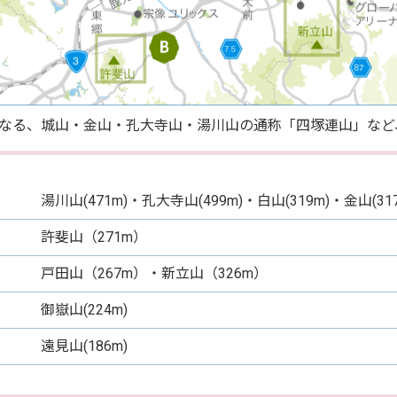
なる、城山・金山・孔大寺山・湯川山の通称「四塚連山」など
湯川山(471m)・孔大寺山(499m)・白山(319m)・金山(317
許斐山（271m）
戸田山（267m）・新立山（326m）
御嶽山(224m)
遠見山(186m)