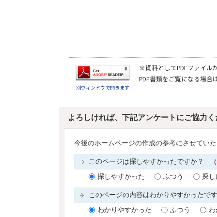
※資料としてPDFファイル
PDF書類をご覧になる場合
別ウィンドウで開きます